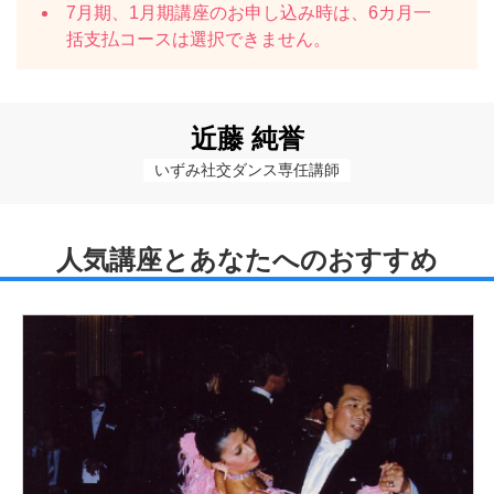
7月期、1月期講座のお申し込み時は、6カ月一
括支払コースは選択できません。
近藤 純誉
いずみ社交ダンス専任講師