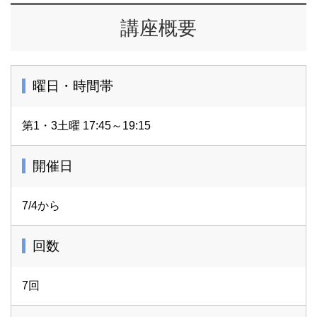
講座概要
曜日・時間帯
第1・3土曜 17:45～19:15
開催日
7/4から
回数
7回