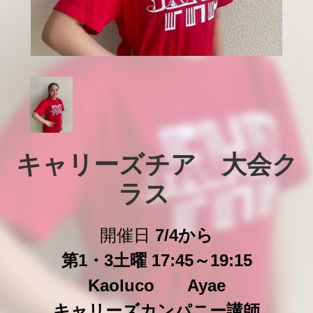
キャリーズチア　大会ク
ラス　
開催日
7/4から
第1・3土曜 17:45～19:15
Kaoluco Ayae
キャリーズカンパニー講師