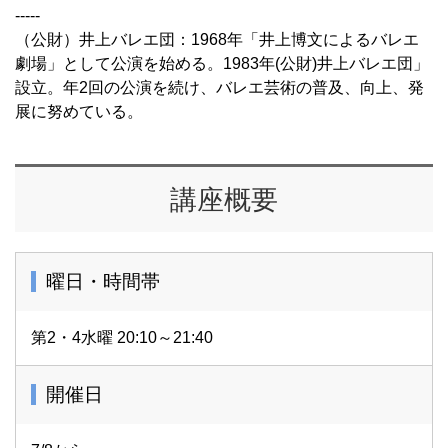
-----
（公財）井上バレエ団：1968年「井上博文によるバレエ
劇場」として公演を始める。1983年(公財)井上バレエ団」
設立。年2回の公演を続け、バレエ芸術の普及、向上、発
展に努めている。
講座概要
曜日・時間帯
第2・4水曜 20:10～21:40
開催日