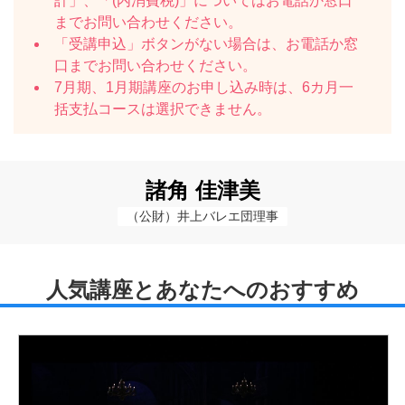
計」、「(内消費税)」についてはお電話か窓口
までお問い合わせください。
「受講申込」ボタンがない場合は、お電話か窓
口までお問い合わせください。
7月期、1月期講座のお申し込み時は、6カ月一
括支払コースは選択できません。
諸角 佳津美
（公財）井上バレエ団理事