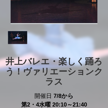
井上バレエ・楽しく踊ろ
う！ヴァリエーションク
ラス
開催日
7/8から
第2・4水曜 20:10～21:40