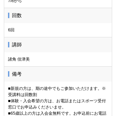
7/8から
回数
6回
講師
諸角 佳津美
備考
■新規の方は、期の途中でもご参加いただけます。※
受講料は回数割
■体験・入会希望の方は、お電話またはスポーツ受付
窓口でお申込みくださいませ。
■65歳以上の方は入会金無料です。お申込前にお電話