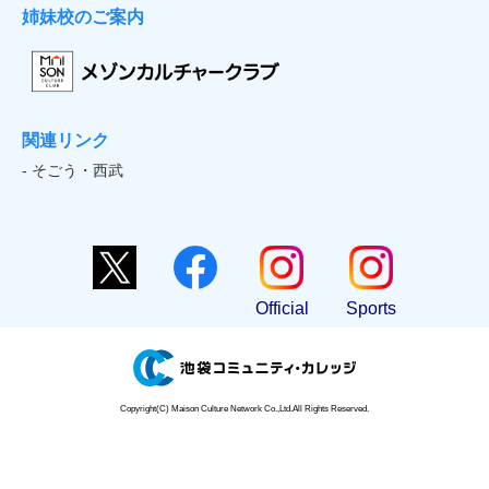
姉妹校のご案内
関連リンク
- そごう・西武
Official
Sports
Copyright(C) Maison Culture Network Co.,Ltd.All Rights Reserved.