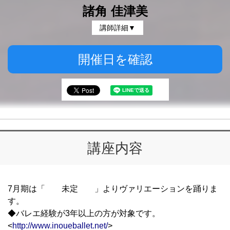
諸角 佳津美
講師詳細▼
開催日を確認
講座内容
7月期は「 未定 」よりヴァリエーションを踊りま
す。
◆バレエ経験が3年以上の方が対象です。
<
http://www.inoueballet.net/