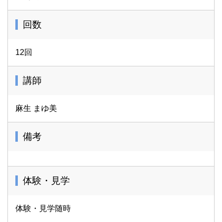
回数
12回
講師
麻生 まゆ美
備考
体験・見学
体験・見学随時