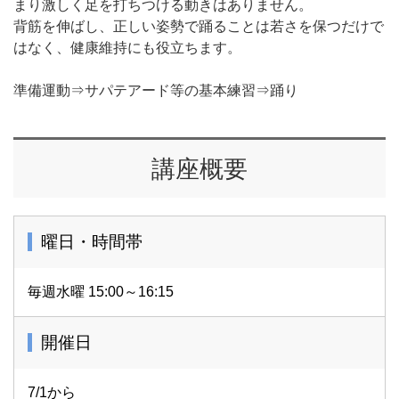
まり激しく足を打ちつける動きはありません。
背筋を伸ばし、正しい姿勢で踊ることは若さを保つだけで
はなく、健康維持にも役立ちます。
準備運動⇒サパテアード等の基本練習⇒踊り
講座概要
曜日・時間帯
毎週水曜 15:00～16:15
開催日
7/1から