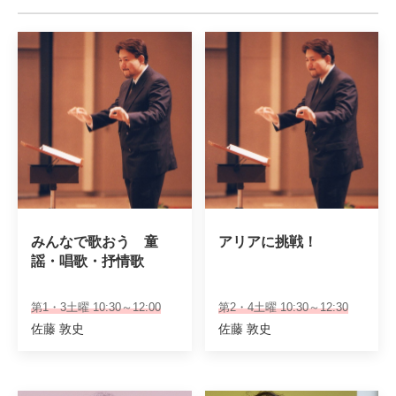
みんなで歌おう　童
アリアに挑戦！
謡・唱歌・抒情歌
第1・3土曜 10:30～12:00
第2・4土曜 10:30～12:30
佐藤 敦史
佐藤 敦史