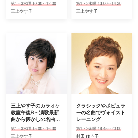
名曲・話題曲まで～
話題曲まで～
第1・3水曜 10:30～12:00
第1・3水曜 13:00～14:30
三上やす子
三上やす子
三上やす子のカラオケ
クラシックやポピュラ
教室午後B～演歌最新
ーの名曲でヴォイスト
曲から懐かしの名曲・
レーニング
話題曲まで～
第1・3水曜 15:00～16:30
第1・3金曜 18:45～20:00
三上やす子
村田 ゆう子