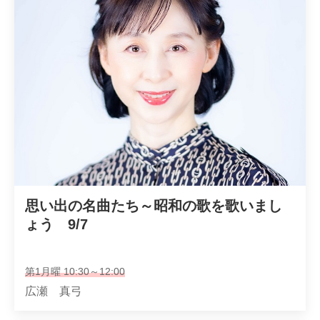
思い出の名曲たち～昭和の歌を歌いまし
ょう　9/7
第1月曜 10:30～12:00
広瀬 真弓