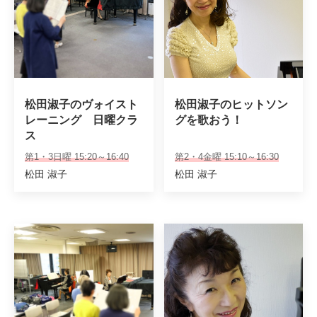
松田淑子のヴォイスト
松田淑子のヒットソン
レーニング　日曜クラ
グを歌おう！
ス
第1・3日曜 15:20～16:40
第2・4金曜 15:10～16:30
松田 淑子
松田 淑子