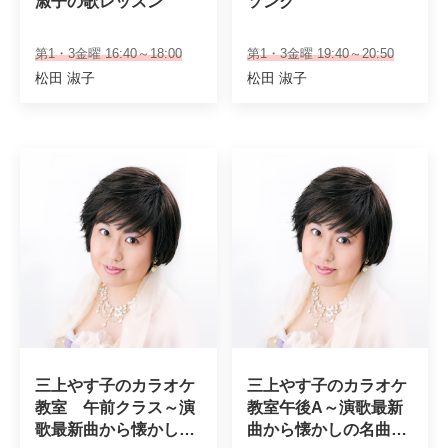
淑子の歌レッスン
ソング
第1・3金曜 16:40～18:00
第1・3金曜 19:40～20:50
松田 淑子
松田 淑子
三上やす子のカラオケ
三上やす子のカラオケ
教室　午前クラス～演
教室午後A～演歌最新
歌最新曲から懐かしの
曲から懐かしの名曲・