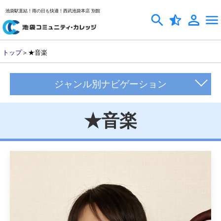
池袋駅直結！雨の日も快適！西武池袋本店 別館
トップ
＞★音楽
ジャンル別ナビゲーション
★音楽