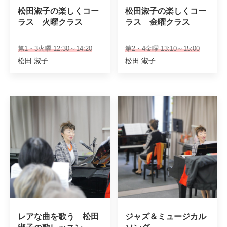
松田淑子の楽しくコー
松田淑子の楽しくコー
ラス　火曜クラス
ラス　金曜クラス
第1・3火曜 12:30～14:20
第2・4金曜 13:10～15:00
松田 淑子
松田 淑子
レアな曲を歌う　松田
ジャズ＆ミュージカル