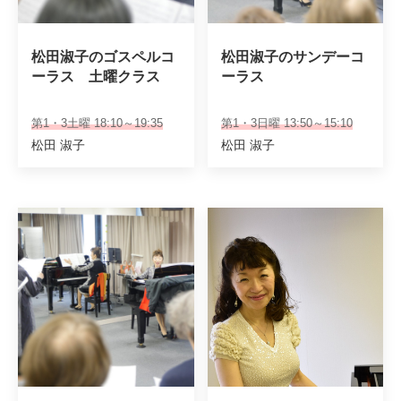
松田淑子のゴスペルコ
松田淑子のサンデーコ
ーラス　土曜クラス
ーラス
第1・3土曜 18:10～19:35
第1・3日曜 13:50～15:10
松田 淑子
松田 淑子