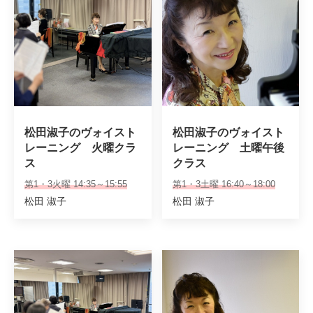
松田淑子のヴォイスト
松田淑子のヴォイスト
レーニング　火曜クラ
レーニング　土曜午後
ス
クラス
第1・3火曜 14:35～15:55
第1・3土曜 16:40～18:00
松田 淑子
松田 淑子