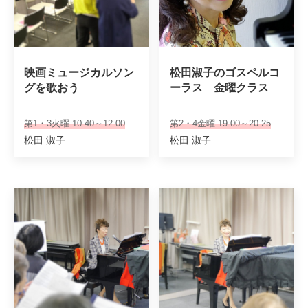
映画ミュージカルソン
松田淑子のゴスペルコ
グを歌おう
ーラス　金曜クラス
第1・3火曜 10:40～12:00
第2・4金曜 19:00～20:25
松田 淑子
松田 淑子