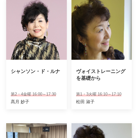
シャンソン・ド・ルナ
ヴォイストレーニング
を基礎から
第2・4金曜 16:00～17:30
第1・3火曜 16:10～17:10
髙月 妙子
松田 淑子