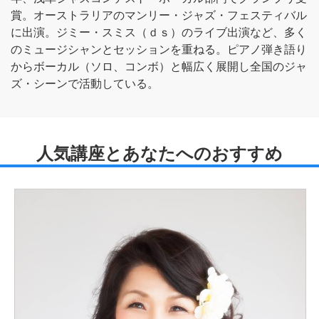
賞。オーストラリアのマンリー・ジャズ・フェスティバル
に出演。ジミー・スミス（ｄｓ）のライブ出演など、多く
のミュージシャンとセッションを重ねる。ピアノ弾き語り
からボーカル（ソロ、コンボ）と幅広く展開し全国のジャ
ズ・シーンで活動している。