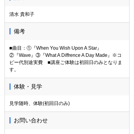
清水 貴和子
備考
■曲目：①『When You Wish Upon A Star』
②『Wave』③『What A Diffrence A Day Made』※コ
ピー代別途実費 ■講座ご体験は初回日のみとなりま
す。
体験・見学
見学随時、体験(初回日のみ)
お問い合わせ