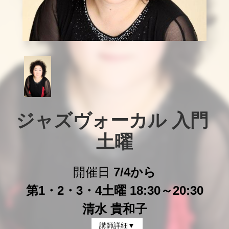
ジャズヴォーカル 入門 
土曜
開催日
7/4から
第1・2・3・4土曜 18:30～20:30
清水 貴和子
講師詳細▼