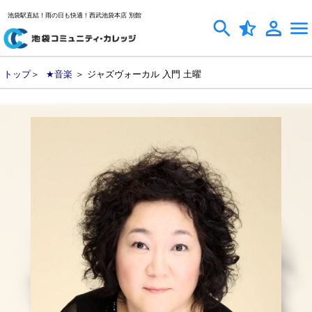
池袋駅直結！雨の日も快適！西武池袋本店 別館
トップ
＞
★音楽
＞ ジャズヴォーカル 入門 土曜