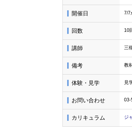
開催日
7/
回数
10
講師
三
備考
教
体験・見学
見
お問い合わせ
03-
カリキュラム
ジ