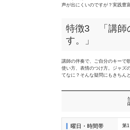
声が出にくいのですが？実践豊
特徴3 「講師
す。」
講師の伴奏で、ご自分のキーで
使い方、表情のつけ方。ジャズ
てなに？そんな疑問にもきちん
曜日・時間帯
第1