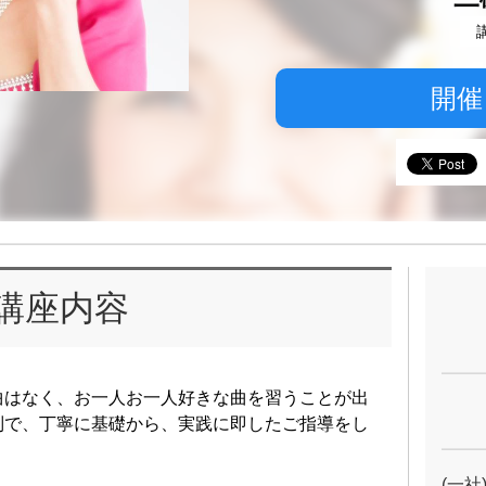
開催
講座内容
曲はなく、お一人お一人好きな曲を習うことが出
制で、丁寧に基礎から、実践に即したご指導をし
(一