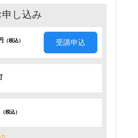
お申し込み
0円
（税込）
受講申込
可
円
（税込）
の方