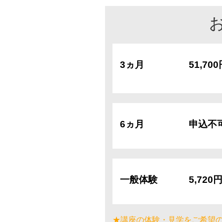
3ヵ月
51,70
6ヵ月
申込不
一般体験
5,720
★講座の体験・見学をご希望