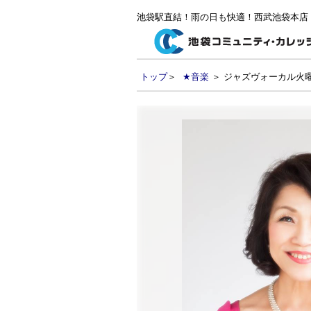
池袋駅直結！雨の日も快適！西武池袋本店
トップ
＞
★音楽
＞ ジャズヴォーカル火曜