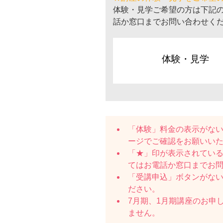
体験・見学ご希望の方は下記
話か窓口までお問い合わせく
体験・見学
「体験」料金の表示がな
ージでご確認をお願いい
「★」印が表示されている
てはお電話か窓口までお
「受講申込」ボタンがな
ださい。
7月期、1月期講座のお申
ません。