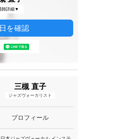
講師詳細▼
日を確認
三槻 直子
ジャズヴォーカリスト
プロフィール
社)日本ジャズヴォーカル インステ