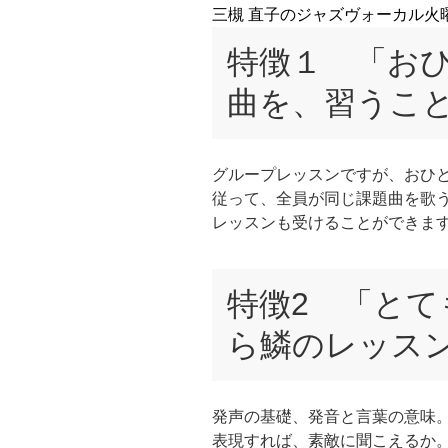
三槻 直子のジャズヴォーカル火
特徴１ 「お
曲を、習うこ
グループレッスンですが、おひ
従って、全員が同じ課題曲を歌
レッスンも受けることができま
特徴2 「と
ら鱗のレッス
発声の基礎、発音と言葉の意味
表現すれば、素敵に聞こえるか