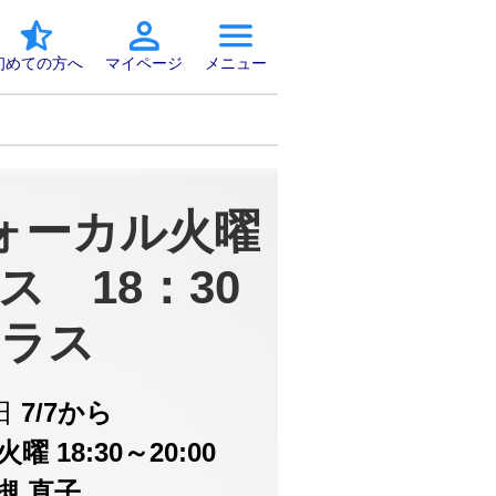
初めての方へ
マイページ
メニュー
ォーカル火曜
ス　18：30
ラス
日
7/7から
曜 18:30～20:00
槻 直子