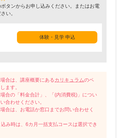
のボタンからお申し込みください。またはお電
ださい。
体験・見学 申込
い場合は、講座概要にある
カリキュラム
のペ
たします。
場合の「料金合計」、「(内消費税)」につい
問い合わせください。
い場合は、お電話か窓口までお問い合わせく
し込み時は、6カ月一括支払コースは選択でき