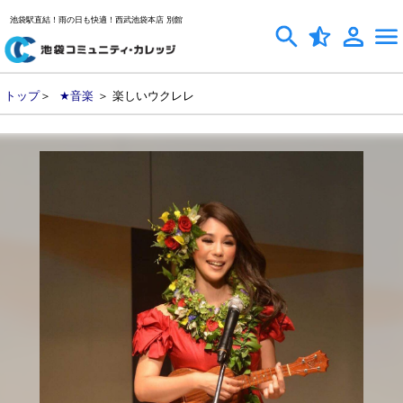
池袋駅直結！雨の日も快適！西武池袋本店 別館
トップ
＞
★音楽
＞ 楽しいウクレレ