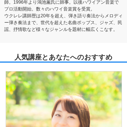
師。1996年より鴻池薫氏に師事。以後ハワイアン音楽で
プロ活動開始。数々のハワイ音楽賞を受賞。
ウクレレ講師歴は20年を超え、弾き語り奏法からメロディ
ー弾き奏法まで、世代を超えた名曲ポップス、ジャズ、民
謡、抒情歌など様々なジャンルを題材に幅広くこなす。