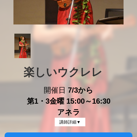
楽しいウクレレ　
開催日
7/3から
第1・3金曜 15:00～16:30
アネラ
講師詳細▼