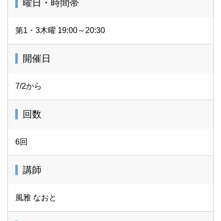
曜日・時間帯
第1・3木曜 19:00～20:30
開催日
7/2から
回数
6回
講師
風雅 なおと