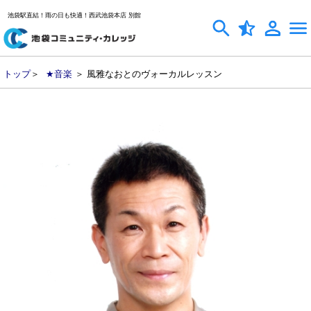
池袋駅直結！雨の日も快適！西武池袋本店 別館
トップ
＞
★音楽
＞ 風雅なおとのヴォーカルレッスン