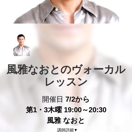
風雅なおとのヴォーカル
レッスン
開催日
7/2から
第1・3木曜 19:00～20:30
風雅 なおと
講師詳細▼