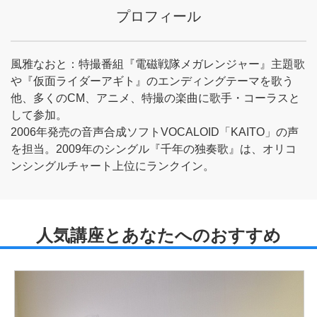
プロフィール
風雅なおと：特撮番組『電磁戦隊メガレンジャー』主題歌
や『仮面ライダーアギト』のエンディングテーマを歌う
他、多くのCM、アニメ、特撮の楽曲に歌手・コーラスと
して参加。
2006年発売の音声合成ソフトVOCALOID「KAITO」の声
を担当。2009年のシングル『千年の独奏歌』は、オリコ
ンシングルチャート上位にランクイン。