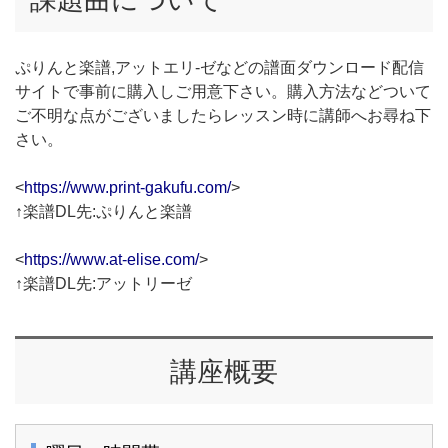
ぷりんと楽譜,アットエリ-ゼなどの譜面ダウンロード配信
サイトで事前に購入しご用意下さい。購入方法などついて
ご不明な点がございましたらレッスン時に講師へお尋ね下
さい。
<
https://www.print-gakufu.com/
>
↑楽譜DL先:ぷりんと楽譜
<
https://www.at-elise.com/
>
↑楽譜DL先:アットリーゼ
講座概要