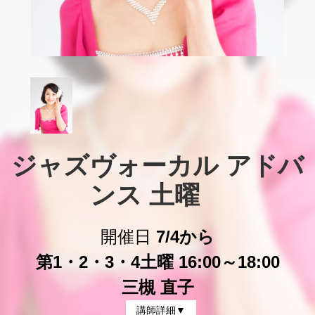
ジャズヴォーカル アドバ
ンス 土曜　
開催日
7/4から
第1・2・3・4土曜 16:00～18:00
三槻 直子
講師詳細▼