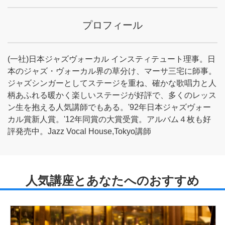
プロフィール
(一社)日本ジャズヴォーカル インスティテュート理事。日
本のジャズ・ヴォーカル界の草分け、マーサ三宅に師事。
ジャズシンガーとしてステージを重ね、確かな歌唱力と人
柄あふれる暖かく楽しいステージが好評で、多くのレッス
ン生を抱える人気講師でもある。'92年日本ジャズヴォー
カル賞新人賞。'12年同賞の大賞受賞。アルバム４枚も好
評発売中。Jazz Vocal House,Tokyo講師