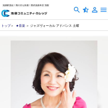
池袋駅直結！雨の日も快適！西武池袋本店 別館
トップ
＞
★音楽
＞ ジャズヴォーカル アドバンス 土曜