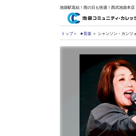
池袋駅直結！雨の日も快適！西武池袋本店
トップ
＞
★音楽
＞ シャンソン・カンツ