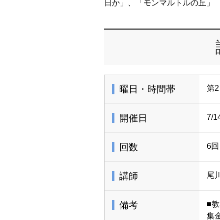
日か」、「モンマルトルの丘」
曜日・時間帯
第2
開催日
7/
回数
6回
講師
尾
備考
■
集