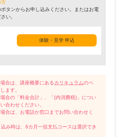
の方
のボタンからお申し込みください。またはお電
ださい。
体験・見学 申込
い場合は、講座概要にある
カリキュラム
のペ
たします。
場合の「料金合計」、「(内消費税)」につい
問い合わせください。
い場合は、お電話か窓口までお問い合わせく
し込み時は、6カ月一括支払コースは選択でき