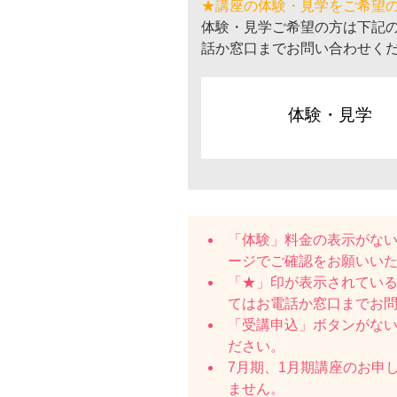
★講座の体験・見学をご希望
体験・見学ご希望の方は下記
話か窓口までお問い合わせく
体験・見学
「体験」料金の表示がな
ージでご確認をお願いい
「★」印が表示されている
てはお電話か窓口までお
「受講申込」ボタンがな
ださい。
7月期、1月期講座のお申
ません。