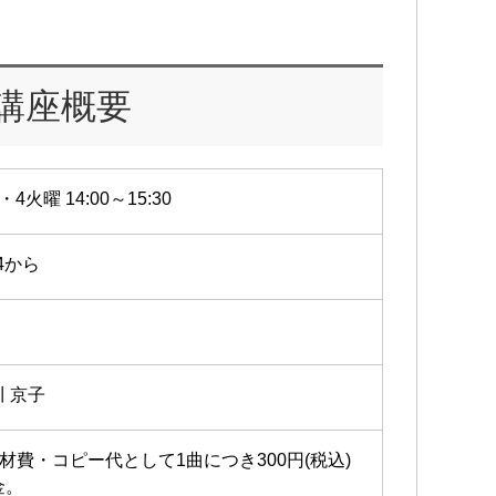
講座概要
・4火曜 14:00～15:30
14から
川 京子
教材費・コピー代として1曲につき300円(税込)
金。