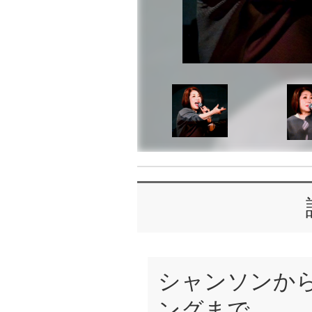
シャンソンか
ングまで