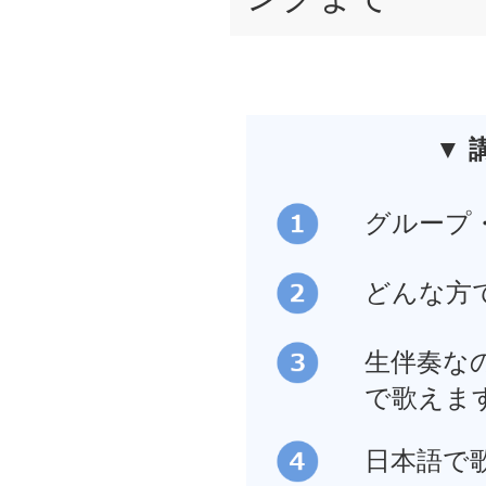
▼ 
グループ
どんな方
生伴奏な
で歌えま
日本語で