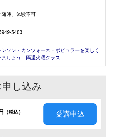
学随時、体験不可
5949-5483
ャンソン・カンツォーネ・ポピュラーを楽しく
いましょう 隔週火曜クラス
お申し込み
0円
（税込）
受講申込