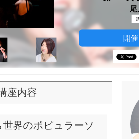
尾
開催
講座内容
ら世界のポピュラーソ