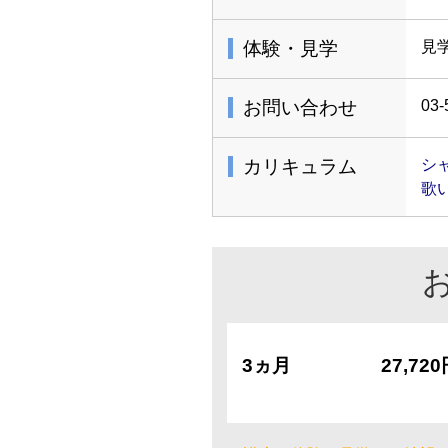
体験・見学
見
お問い合わせ
03-
カリキュラム
シ
歌
3ヵ月
27,72