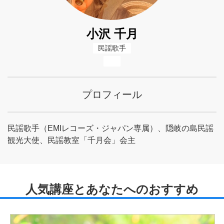
小沢 千月
民謡歌手
プロフィール
民謡歌手（EMIレコーズ・ジャパン専属）、隠岐の島民謡
観光大使、民謡教室「千月会」会主