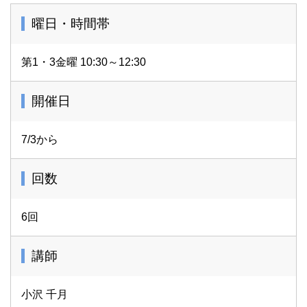
曜日・時間帯
第1・3金曜 10:30～12:30
開催日
7/3から
回数
6回
講師
小沢 千月