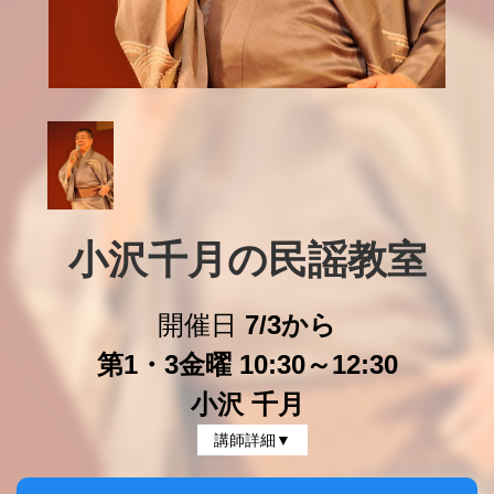
小沢千月の民謡教室
開催日
7/3から
第1・3金曜 10:30～12:30
小沢 千月
講師詳細▼