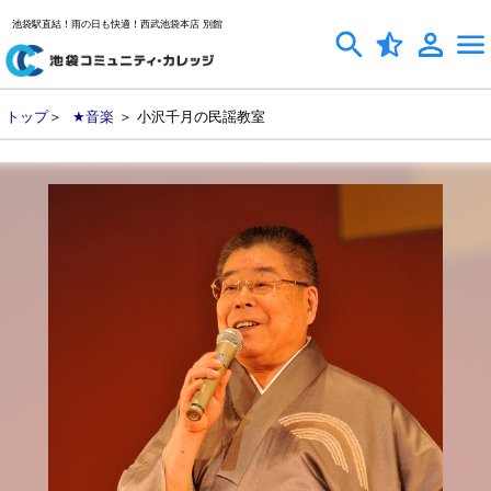
池袋駅直結！雨の日も快適！西武池袋本店 別館
トップ
＞
★音楽
＞ 小沢千月の民謡教室