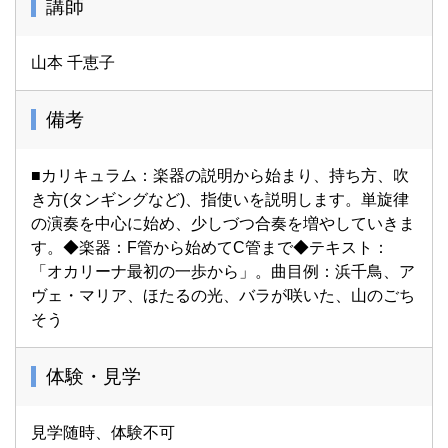
講師
山本 千恵子
備考
■カリキュラム：楽器の説明から始まり、持ち方、吹
き方(タンギングなど)、指使いを説明します。単旋律
の演奏を中心に始め、少しづつ合奏を増やしていきま
す。◆楽器：F管から始めてC管まで◆テキスト：
「オカリーナ最初の一歩から」。曲目例：浜千鳥、ア
ヴェ・マリア、ほたるの光、バラが咲いた、山のごち
そう
体験・見学
見学随時、体験不可