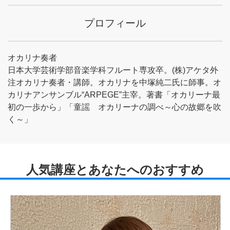
プロフィール
オカリナ奏者
日本大学芸術学部音楽学科フルート専攻卒。(株)アケタ外
注オカリナ奏者・講師。オカリナを中塚純二氏に師事。オ
カリナアンサンブル“ARPEGE”主宰。著書「オカリーナ最
初の一歩から」「童謡 オカリーナの調べ～心の故郷を吹
く～」