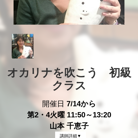
オカリナを吹こう　初級
クラス
開催日
7/14から
第2・4火曜 11:50～13:20
山本 千恵子
講師詳細▼