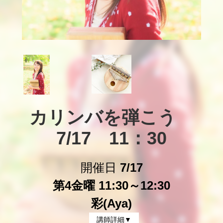
カリンバを弾こう　
7/17　11：30
開催日
7/17
第4金曜 11:30～12:30
彩(Aya)
講師詳細▼