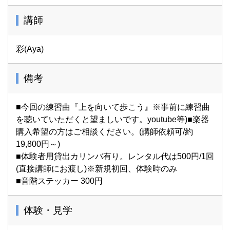
講師
彩(Aya)
備考
■今回の練習曲『上を向いて歩こう』※事前に練習曲
を聴いていただくと望ましいです。youtube等)■楽器
購入希望の方はご相談ください。(講師依頼可/約
19,800円～)
■体験者用貸出カリンバ有り。レンタル代は500円/1回
(直接講師にお渡し)※新規初回、体験時のみ
■音階ステッカー 300円
体験・見学