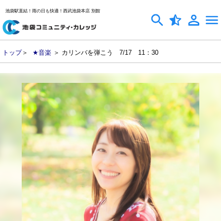
池袋駅直結！雨の日も快適！西武池袋本店 別館
トップ
＞
★音楽
＞ カリンバを弾こう 7/17 11：30