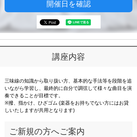
開催日を確認
講座内容
三味線の知識から取り扱い方、基本的な手法等を段階を追
いながら学習し、最終的に自分で調弦して様々な曲目を演
奏できることが目標です。
※撥、指かけ、ひざゴム (楽器をお持ちでない方にはお貸
しいたしますが共用となります)
ご新規の方へご案内