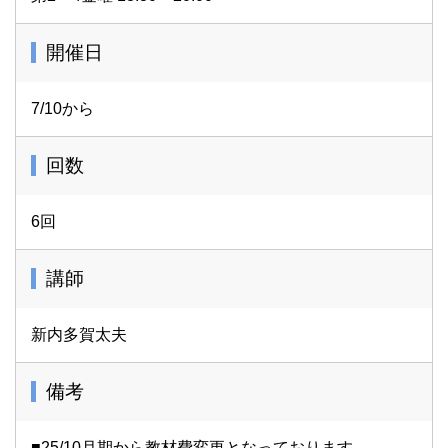
開催日
7/10から
回数
6回
講師
新内多賀太夫
備考
■25/10月期から教材費変更となっております