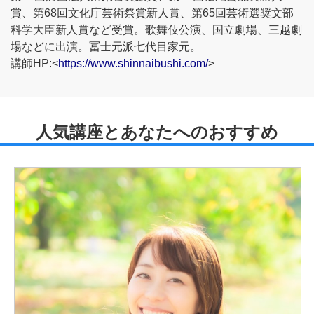
賞、第68回文化庁芸術祭賞新人賞、第65回芸術選奨文部
科学大臣新人賞など受賞。歌舞伎公演、国立劇場、三越劇
場などに出演。冨士元派七代目家元。
講師HP:<
https://www.shinnaibushi.com/
>