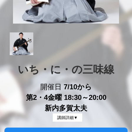
いち・に・の三味線
開催日
7/10から
第2・4金曜 18:30～20:00
新内多賀太夫
講師詳細▼