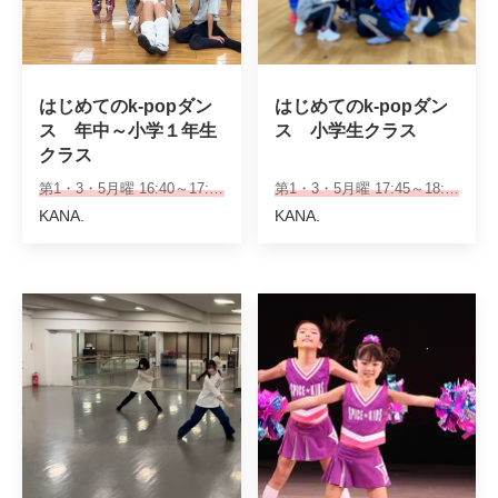
はじめてのk-popダン
はじめてのk-popダン
ス　年中～小学１年生
ス　小学生クラス
クラス　
第1・3・5月曜 16:40～17:30
第1・3・5月曜 17:45～18:45
KANA.
KANA.