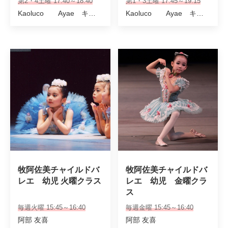
第2・4土曜 17:40～18:40
第1・3土曜 17:45～19:15
Kaoluco Ayae キャリーズカンパニー講師
Kaoluco Ayae キャリーズカンパニー講師
牧阿佐美チャイルドバ
牧阿佐美チャイルドバ
レエ　幼児 火曜クラス
レエ　幼児　金曜クラ
ス
毎週火曜 15:45～16:40
毎週金曜 15:45～16:40
阿部 友喜
阿部 友喜