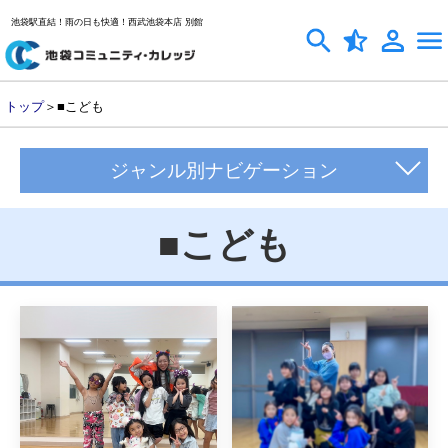
池袋駅直結！雨の日も快適！西武池袋本店 別館
トップ
＞■こども
ジャンル別ナビゲーション
■こども