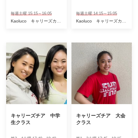
毎週土曜 15:15～16:05
毎週土曜 14:15～15:05
Kaoluco キャリーズカンパニー講師
Kaoluco キャリーズカンパニー講師
キャリーズチア　中学
キャリーズチア　大会
生クラス
クラス　