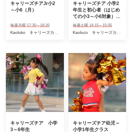
キャリーズチアJr小2
キャリーズチア 小学2
～小6（月）
年生と初心者（はじめ
ての小3～小6対象）ク
ラス
毎週月曜 17:30～18:20
毎週土曜 14:15～15:05
Kaoluko キャリーズカンパニー講師
Kaoluco キャリーズカンパニー講師
キャリーズチア　小学
キャリーズチア幼児～
3～6年生
小学1年生クラス