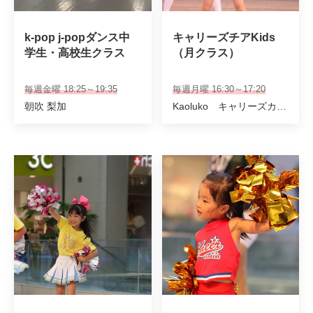
k-pop j-popダンス中
キャリーズチアKids
学生・高校生クラス
（月クラス）
毎週金曜 18:25～19:35
毎週月曜 16:30～17:20
朝吹 梨加
Kaoluko キャリーズカンパニー講師