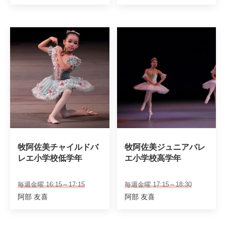
牧阿佐美チャイルドバ
牧阿佐美ジュニアバレ
レエ小学校低学年
エ小学校高学年
毎週金曜 16:15～17:15
毎週金曜 17:15～18:30
阿部 友喜
阿部 友喜