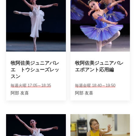
牧阿佐美ジュニアバレ
牧阿佐美ジュニアバレ
エ　トウシューズレッ
エポアント応用編
スン
毎週火曜 17:05～18:35
毎週金曜 18:40～19:50
阿部 友喜
阿部 友喜