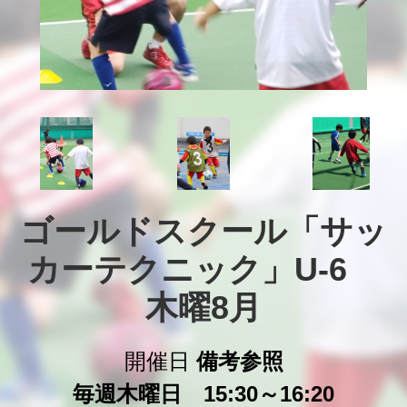
ゴールドスクール「サッ
カーテクニック」U-6　
木曜8月
開催日
備考参照
毎週木曜日 15:30～16:20