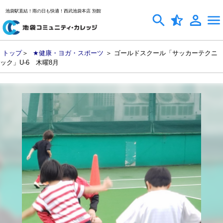
池袋駅直結！雨の日も快適！西武池袋本店 別館
トップ
＞
★健康・ヨガ・スポーツ
＞ ゴールドスクール「サッカーテクニ
ック」U-6 木曜8月