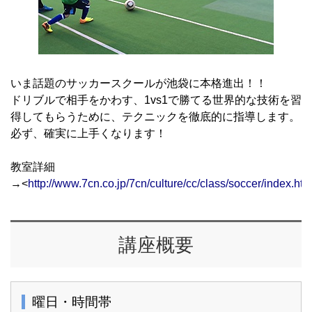
いま話題のサッカースクールが池袋に本格進出！！
ドリブルで相手をかわす、1vs1で勝てる世界的な技術を習
得してもらうために、テクニックを徹底的に指導します。
必ず、確実に上手くなります！
教室詳細
→<
http://www.7cn.co.jp/7cn/culture/cc/class/soccer/index.htm
講座概要
曜日・時間帯