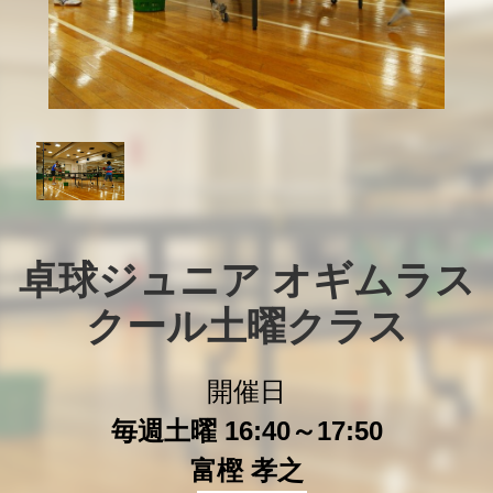
卓球ジュニア オギムラス
クール土曜クラス
開催日
毎週土曜 16:40～17:50
富樫 孝之