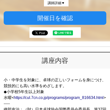
講師詳細▼
開催日を確認
講座内容
小・中学生を対象に、卓球の正しいフォームを身につけ、
競技的にも高い水準をめざします。
◆小学校5年生以上対象
水曜<
https://cul.7cn.co.jp/programs/program_816634.html
>
-----
織部幸治：（財）日本卓球協会国際委員会委員長。第37回