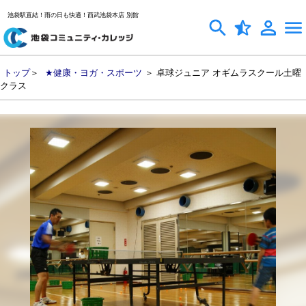
池袋駅直結！雨の日も快適！西武池袋本店 別館
トップ
＞
★健康・ヨガ・スポーツ
＞ 卓球ジュニア オギムラスクール土曜
クラス