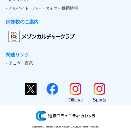
- アルバイト・パートタイマー採用情報
姉妹校のご案内
関連リンク
- そごう・西武
Official
Sports
Copyright(C) Maison Culture Network Co.,Ltd.All Rights Reserved.