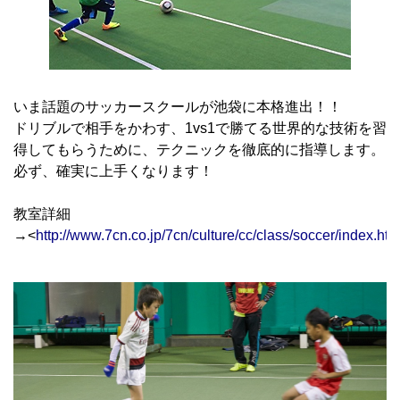
いま話題のサッカースクールが池袋に本格進出！！
ドリブルで相手をかわす、1vs1で勝てる世界的な技術を習
得してもらうために、テクニックを徹底的に指導します。
必ず、確実に上手くなります！
教室詳細
→<
http://www.7cn.co.jp/7cn/culture/cc/class/soccer/index.htm