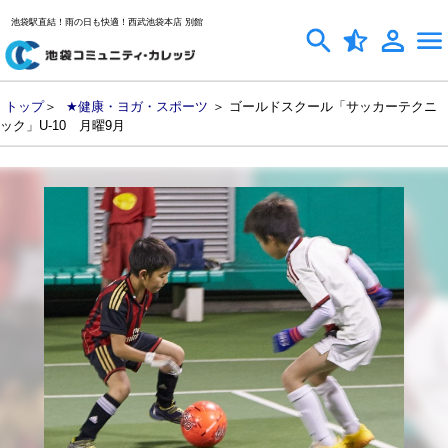
池袋駅直結！雨の日も快適！西武池袋本店 別館
トップ
＞
★健康・ヨガ・スポーツ
＞ ゴールドスクール「サッカーテクニ
ック」U-10 月曜9月