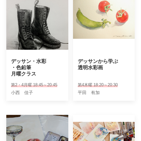
デッサン・水彩

デッサンから学ぶ

・色鉛筆

透明水彩画
月曜クラス
第2・4月曜 18:45～20:45
第4木曜 18:20～20:30
小西 佳子
平田 有加