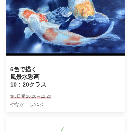
6色で描く

風景水彩画

10：20クラス
第3日曜 10:20～12:20
やなか しのぶ