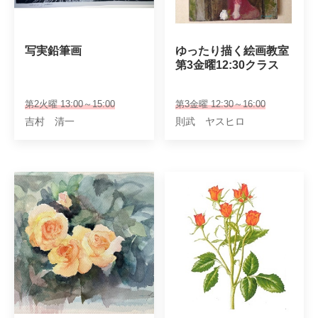
写実鉛筆画
ゆったり描く絵画教室

第3金曜12:30クラス
第2火曜 13:00～15:00
第3金曜 12:30～16:00
吉村 清一
則武 ヤスヒロ