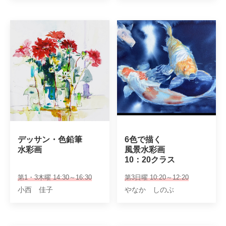
デッサン・色鉛筆

6色で描く

水彩画
風景水彩画

10：20クラス
第1・3木曜 14:30～16:30
第3日曜 10:20～12:20
小西 佳子
やなか しのぶ