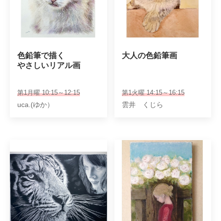
色鉛筆で描く

大人の色鉛筆画
やさしいリアル画
第1月曜 10:15～12:15
第1火曜 14:15～16:15
uca.(ゆか）
雲井 くじら