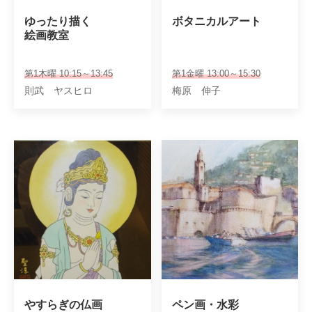
ゆったり描く

ボタニカルアート
絵画教室
第1木曜 10:15～13:45
第1金曜 13:00～15:30
則武 ヤスヒロ
梅原 伸子
やすらぎの仏画
ペン画・水彩