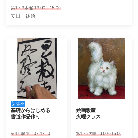
第1・3水曜 13:00～15:00
安田 祐治
新講座
基礎からはじめる

絵画教室

書道作品作り
火曜クラス
第4土曜 10:10～12:10
第1・3火曜 13:00～15:00