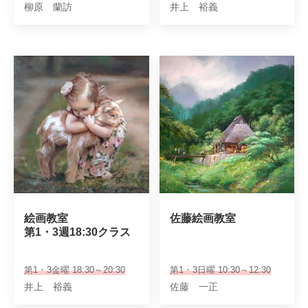
柳原 蘭訪
井上 裕義
絵画教室

佐藤絵画教室
第1・3週18:30クラス
第1・3金曜 18:30～20:30
第1・3日曜 10:30～12:30
井上 裕義
佐藤 一正