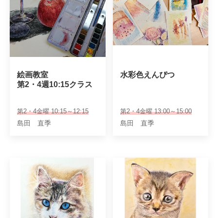
絵画教室

水彩色えんぴつ
第2・4週10:15クラス
第2・4金曜 10:15～12:15
第2・4金曜 13:00～15:00
島田 直季
島田 直季