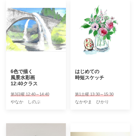
6色で描く

はじめての

風景水彩画

時短スケッチ
12:40クラス
第3日曜 12:40～14:40
第1土曜 13:30～15:30
やなか しのぶ
なかやま ひかり