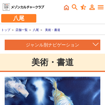
八尾
トップ
＞
店舗一覧
＞
八尾
＞
美術・書道
ジャンル別ナビゲーション
美術・書道