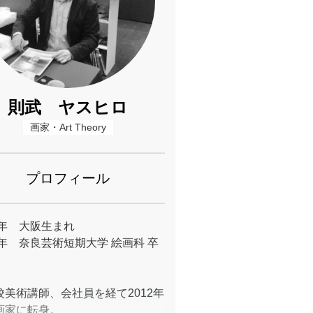
則武 ヤスヒロ
画家・Art Theory
プロフィール
8年 大阪生まれ
9年 奈良芸術短期大学 絵画科 卒
校美術講師、会社員を経て2012年
画家に転身。