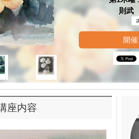
則武
開催
講座内容