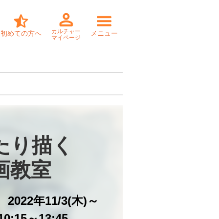
カルチャー
初めての方へ
メニュー
マイページ
たり描く

画教室
2022年11/3(木)～
0:15～13:45