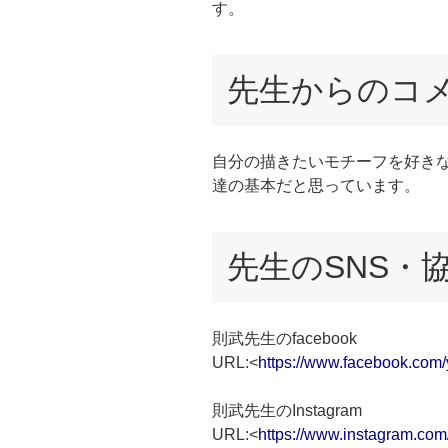
す。
先生からのコ
自分の描きたいモチーフを好き
達の基本だと思っています。
先生のSNS・
則武先生のfacebook
URL:<
https://www.facebook.com/
則武先生のInstagram
URL:<
https://www.instagram.com/