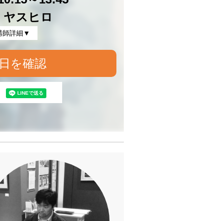
 ヤスヒロ
講師詳細▼
日を確認