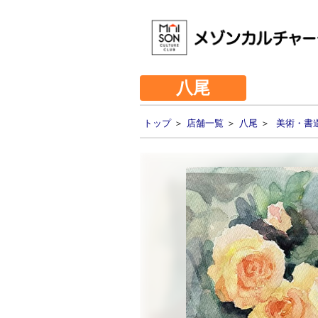
八尾
トップ
＞
店舗一覧
＞
八尾
＞
美術・書