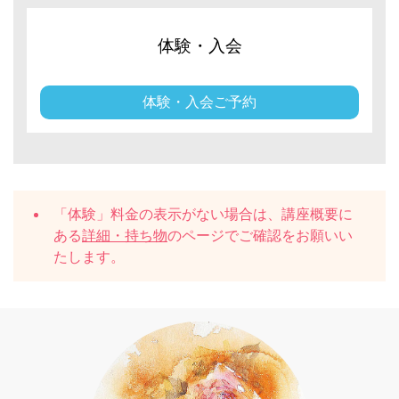
体験・入会
体験・入会ご予約
「体験」料金の表示がない場合は、講座概要に
ある
詳細・持ち物
のページでご確認をお願いい
たします。