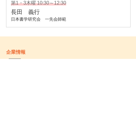
企業情報
- 会社情報
- サステナビリティ
- お取引先様ヘルプライン
- 個人情報保護方針
姉妹校のご案内