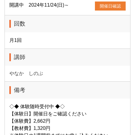
開講中 2024年11/24(日)～
開催日確認
回数
月1回
講師
やなか しのぶ
備考
◇◆ 体験随時受付中 ◆◇
【体験日】開催日をご確認ください
【体験費】2,662円
【教材費】1,320円