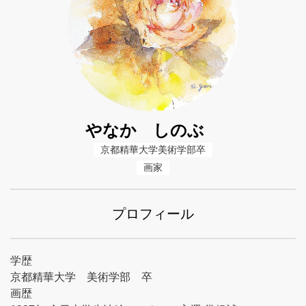
やなか しのぶ
京都精華大学美術学部卒
画家
プロフィール
学歴
京都精華大学 美術学部 卒
画歴