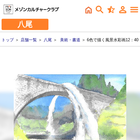
八尾
トップ
＞
店舗一覧
＞
八尾
＞
美術・書道
＞ 6色で描く風景水彩画12：40