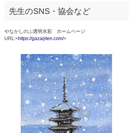
先生のSNS・協会など
やなかしのぶ透明水彩 ホームページ
URL:<
https://gazaijiten.com/
>