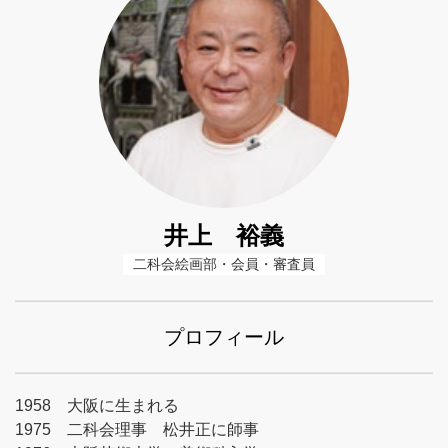
井上 裕義
二科会絵画部・会員・審査員
プロフィール
1958 大阪に生まれる
1975 二科会理事 松井正に師事