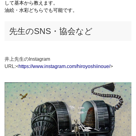
して基本から教えます。
油絵・水彩どちらでも可能です。
先生のSNS・協会など
井上先生のInstagram
URL:<
https://www.instagram.com/hiroyoshiinoue/
>