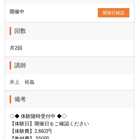
開催中
開催日確認
回数
月2回
講師
井上 裕義
備考
◇◆ 体験随時受付中 ◆◇
【体験日】開催日をご確認ください
【体験費】2,662円
【教材費】 550円