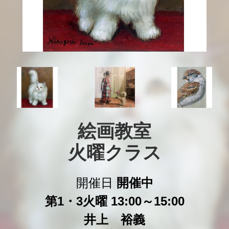
絵画教室

火曜クラス
開催日
開催中
第1・3火曜 13:00～15:00
井上 裕義