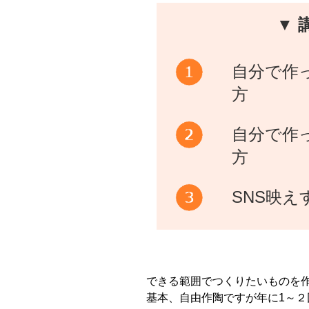
▼ 
自分で作
方
自分で作
方
SNS映
できる範囲でつくりたいものを
基本、自由作陶ですが年に1～