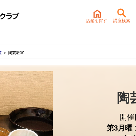
店舗を探す
講座検索
道
＞ 陶芸教室
陶
開催
第3月曜 1