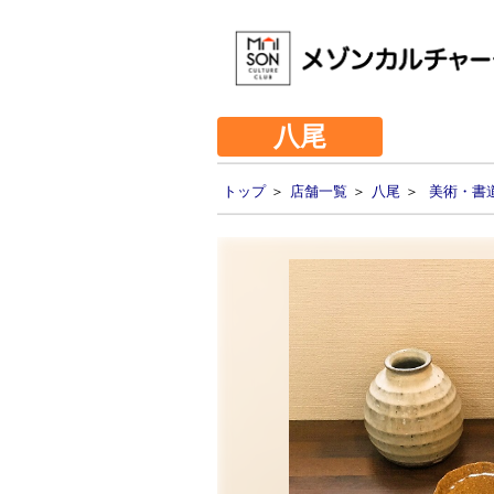
八尾
トップ
＞
店舗一覧
＞
八尾
＞
美術・書