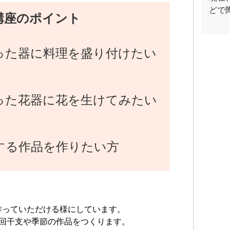
どで
講座のポイント
った器に料理を盛り付けたい
った花器に花を生けてみたい
えする作品を作りたい方
作っていただける様にしています。
２回干支や季節の作品をつくります。