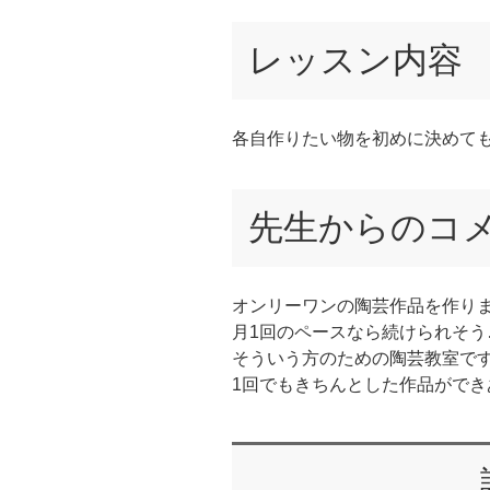
レッスン内容
各自作りたい物を初めに決めて
先生からのコ
オンリーワンの陶芸作品を作り
月1回のペースなら続けられそう
そういう方のための陶芸教室で
1回でもきちんとした作品がで