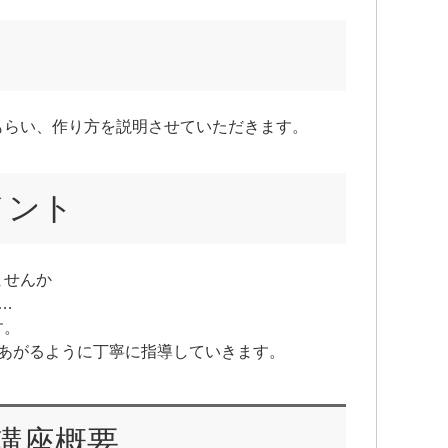
もらい、作り方を説明させていただきます。
メント
ませんか
…
す。
きあがるように丁寧に指導していきます。
講座概要