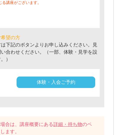
じる講座がございます。
ご希望の方
方は下記のボタンよりお申し込みください。見
問い合わせください。（一部、体験・見学を設
す。）
体験・入会ご予約
い場合は、講座概要にある
詳細・持ち物
のペ
たします。