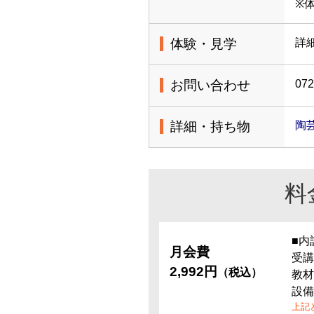
※
体験・見学
詳
お問い合わせ
072
詳細・持ち物
陶
料
■内
月会費
受講
2,992円
（税込）
教材
設備
上記