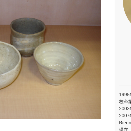
19
校卒
20
200
Bie
現在