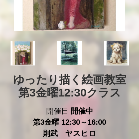
ゆったり描く絵画教室

第3金曜12:30クラス
開催日
開催中
第3金曜 12:30～16:00
則武 ヤスヒロ