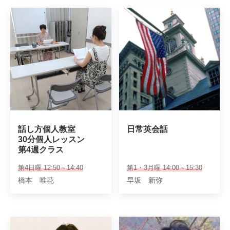
話し方個人教室

日常英会話
30分個人レッスン

第4週クラス
第4日曜 12:50～14:40
第1・3月曜 14:00～15:30
橋本 唯花
早坂 新弥