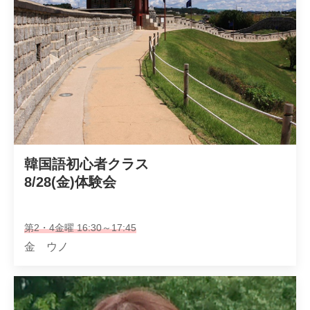
韓国語初心者クラス

8/28(金)体験会
第2・4金曜 16:30～17:45
金 ウノ