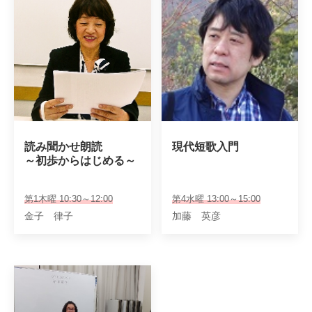
読み聞かせ朗読

現代短歌入門
～初歩からはじめる～
第1木曜 10:30～12:00
第4水曜 13:00～15:00
金子 律子
加藤 英彦