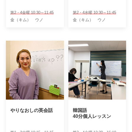
第2・4金曜 10:30～11:45
第2・4水曜 10:30～11:45
金（キム） ウノ
金（キム） ウノ
やりなおしの英会話
韓国語

40分個人レッスン