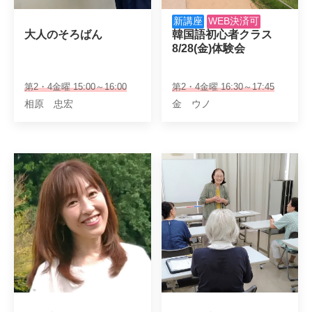
新講座
WEB決済可
大人のそろばん
韓国語初心者クラス

8/28(金)体験会
第2・4金曜 15:00～16:00
第2・4金曜 16:30～17:45
相原 忠宏
金 ウノ