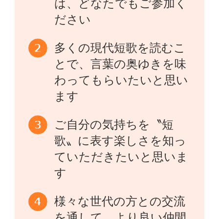
は、どなたでもご参加く
ださい
多くの現代短歌を読むこ
とで、言葉の奥ゆきを味
わってもらいたいと思い
ます
ご自分の気持ちを〝短
歌〟に表す楽しさを知っ
ていただきたいと思いま
す
様々な世代の方との交流
を通して、より良い仲間