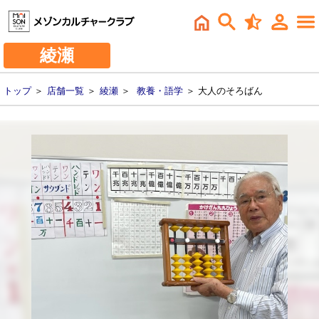
綾瀬
トップ
＞
店舗一覧
＞
綾瀬
＞
教養・語学
＞ 大人のそろばん