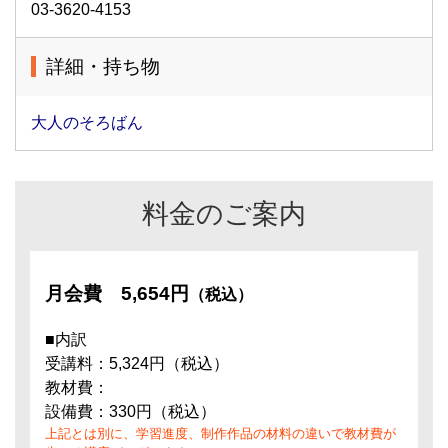
03-3620-4153
詳細・持ち物
大人のそろばん
料金のご案内
月会費
5,654円
（税込）
■内訳
受講料：5,324円（税込）
教材費：
設備費：330円（税込）
上記とは別に、学習進度、制作作品の材料の違いで教材費が