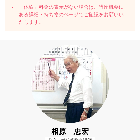
「体験」料金の表示がない場合は、講座概要に
ある
詳細・持ち物
のページでご確認をお願いい
たします。
相原 忠宏