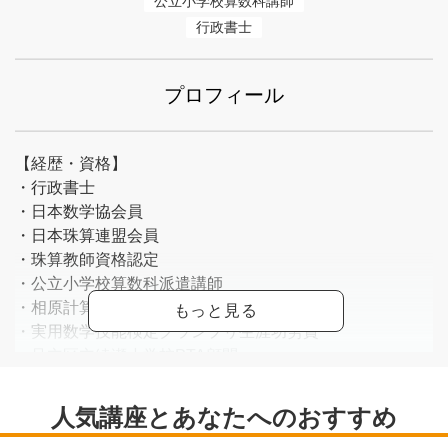
公立小学校算数科講師
行政書士
プロフィール
【経歴・資格】
・行政書士
・日本数学協会員
・日本珠算連盟会員
・珠算教師資格認定
・公立小学校算数科派遣講師
・相原計算技能育英スクール経営
・実用数学技能検定グランプリ生涯功労賞
・足立区立綾瀬小学校PTA顧問
・草月流華道師範