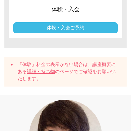
体験・入会
体験・入会ご予約
「体験」料金の表示がない場合は、講座概要に
ある
詳細・持ち物
のページでご確認をお願いい
たします。