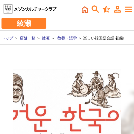
綾瀬
トップ
＞
店舗一覧
＞
綾瀬
＞
教養・語学
＞ 楽しい韓国語会話 初級Ⅰ