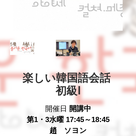
楽しい韓国語会話 

初級Ⅰ
開催日
開講中
第1・3水曜 17:45～18:45
趙 ソヨン