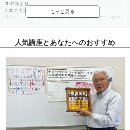
2004年より
日本の大学や専門学校、
交流センターなどで韓国語講師として指導されています。
日本語能力試験N1
韓国語教員免許2級（韓国慶熙大学にて取得）