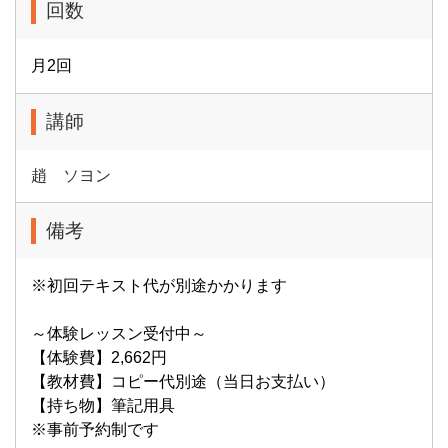
回数
月2回
講師
趙 ソヨン
備考
※初回テキスト代が別途かかります
～体験レッスン受付中～
【体験費】2,662円
【教材費】コピー代別途（当日お支払い）
【持ち物】筆記用具
※事前予約制です