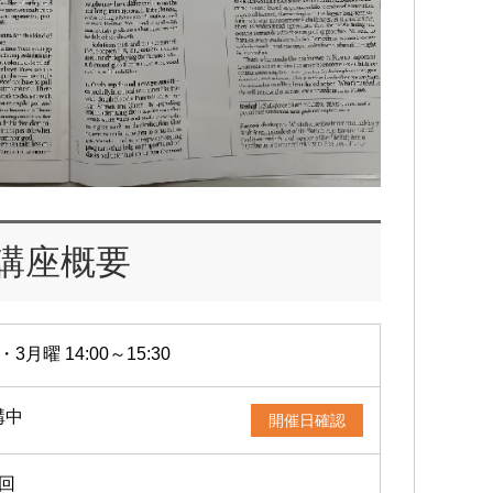
講座概要
・3月曜 14:00～15:30
講中
開催日確認
2回