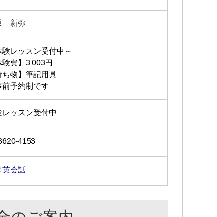
坂 新弥
体験レッスン受付中～
験費】3,003円
持ち物】筆記用具
事前予約制です
験レッスン受付中
3620-4153
常英会話
金のご案内