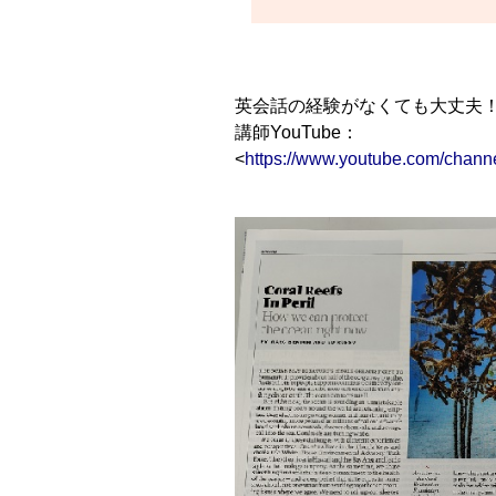
英会話の経験がなくても大丈夫
講師YouTube：
<
https://www.youtube.com/ch