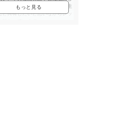
きました。今ではその楽しさを生
んと共有したいと思いながらレッ
を行なっています。