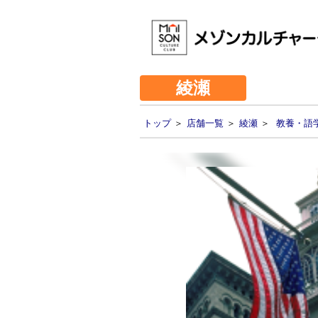
綾瀬
トップ
＞
店舗一覧
＞
綾瀬
＞
教養・語