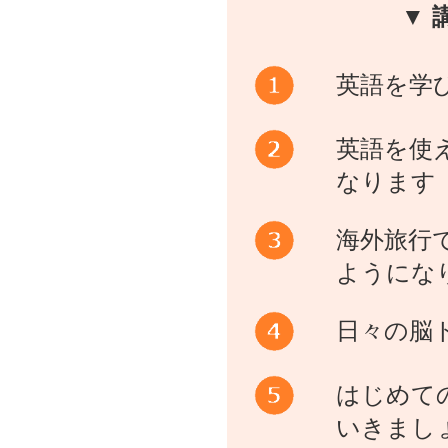
▼ 
英語を学
英語を使
なります
海外旅行
ようにな
日々の脳
はじめて
いきまし