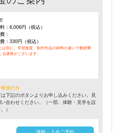
訳
料：6,006円（税込）
費：
費：330円（税込）
とは別に、学習進度、制作作品の材料の違いで教材費
じる講座がございます。
ご希望の方
方は下記のボタンよりお申し込みください。見
問い合わせください。（一部、体験・見学を設
す。）
体験・入会ご予約