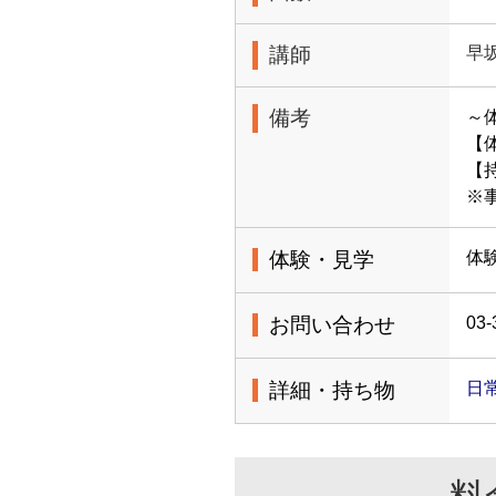
講師
早
備考
～
【体
【
※
体験・見学
体
お問い合わせ
03-
詳細・持ち物
日
料