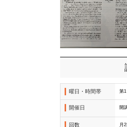
曜日・時間帯
第1
開催日
開
回数
月