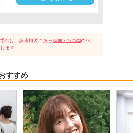
い場合は、講座概要にある
詳細・持ち物
のペ
たします。