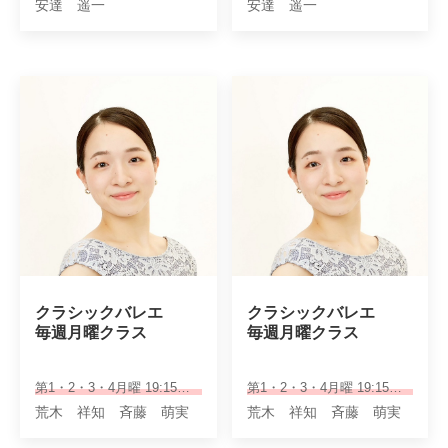
安達 遥一
安達 遥一
クラシックバレエ

クラシックバレエ

毎週月曜クラス
毎週月曜クラス
第1・2・3・4月曜 19:15～20:30
第1・2・3・4月曜 19:15～20:30
荒木 祥知 斉藤 萌実
荒木 祥知 斉藤 萌実