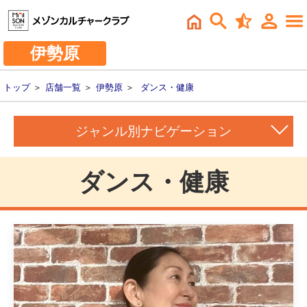
伊勢原
トップ
＞
店舗一覧
＞
伊勢原
＞
ダンス・健康
ジャンル別ナビゲーション
ダンス・健康