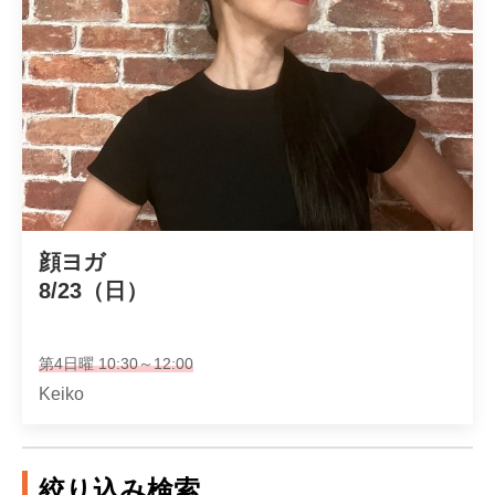
顔ヨガ

8/23（日）
第4日曜 10:30～12:00
Keiko
絞り込み検索