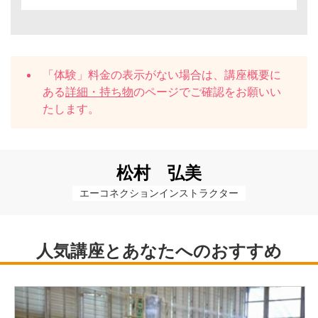
「体験」料金の表示がない場合は、講座概要に
ある
詳細・持ち物
のページでご確認をお願いい
たします。
松村 弘美
エーコネクションインストラクター