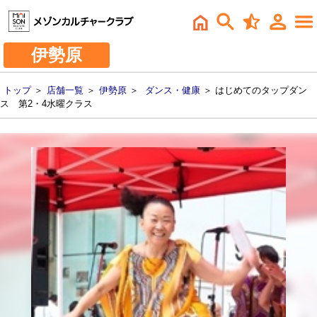
伊勢原
トップ
＞
店舗一覧
＞
伊勢原
＞
ダンス・健康
＞ はじめてのタップダン
ス 第2・4水曜クラス