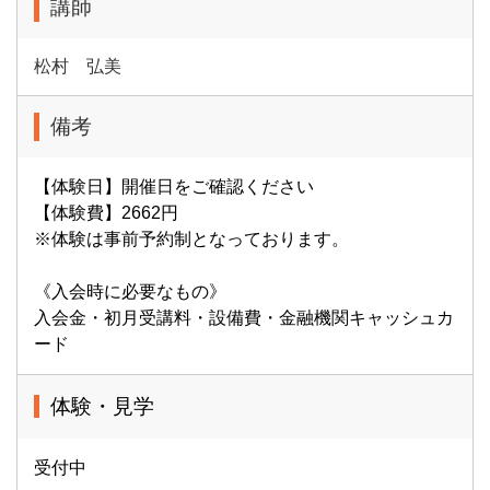
講師
松村 弘美
備考
【体験日】開催日をご確認ください
【体験費】2662円
※体験は事前予約制となっております。
《入会時に必要なもの》
入会金・初月受講料・設備費・金融機関キャッシュカ
ード
体験・見学
受付中