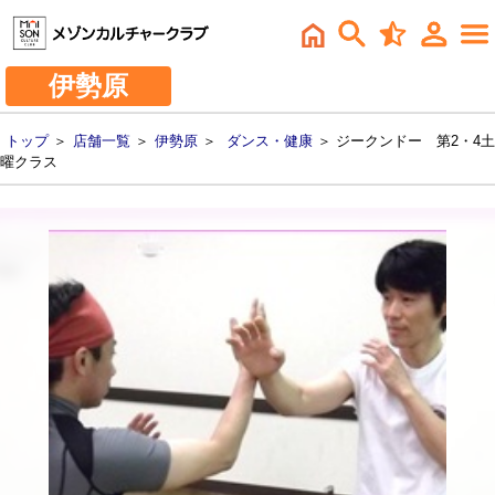
伊勢原
トップ
＞
店舗一覧
＞
伊勢原
＞
ダンス・健康
＞ ジークンドー 第2・4土
曜クラス