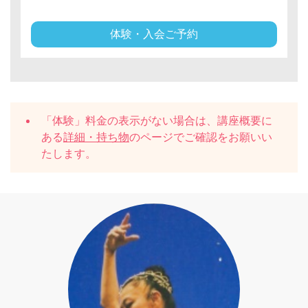
体験・入会ご予約
「体験」料金の表示がない場合は、講座概要に
ある
詳細・持ち物
のページでご確認をお願いい
たします。