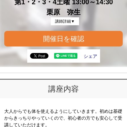
第1・2・3・4土曜 13:00～14:30
栗原 弥生
講師詳細▼
開催日を確認
シェア
講座内容
大人からでも体を使えるようにしていきます。初めは基礎
からきっちりやっていくので、初心者の方でも安心して受
講していただけます。