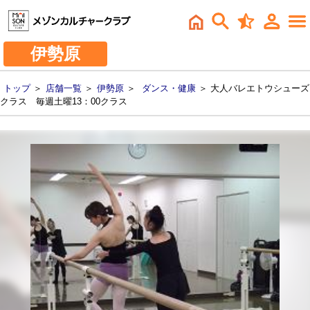
伊勢原
トップ
＞
店舗一覧
＞
伊勢原
＞
ダンス・健康
＞ 大人バレエトウシューズ
クラス 毎週土曜13：00クラス