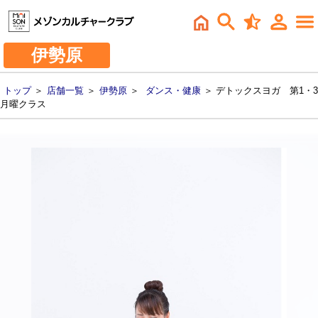
伊勢原
トップ
＞
店舗一覧
＞
伊勢原
＞
ダンス・健康
＞ デトックスヨガ 第1・3
月曜クラス