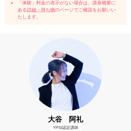
「体験」料金の表示がない場合は、講座概要に
ある
詳細・持ち物
のページでご確認をお願いい
たします。
大谷 阿礼
YPSI認定講師