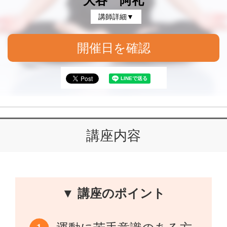
大谷 阿礼
講師詳細▼
開催日を確認
講座内容
▼ 講座のポイント