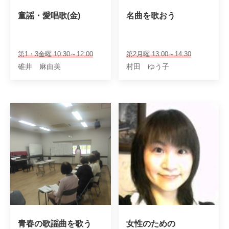
童謡・愛唱歌(金)
名曲を歌おう
第1・3金曜 10:30～12:00
第2月曜 13:00～14:30
碓井 麻由美
村田 ゆう子
青春の歌謡曲を歌う
女性のための
