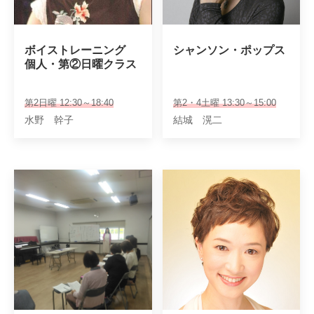
ボイストレーニング

シャンソン・ポップス
個人・第②日曜クラス
第2日曜 12:30～18:40
第2・4土曜 13:30～15:00
水野 幹子
結城 滉二