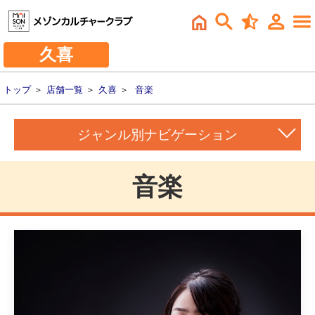
久喜
トップ
＞
店舗一覧
＞
久喜
＞
音楽
ジャンル別ナビゲーション
音楽