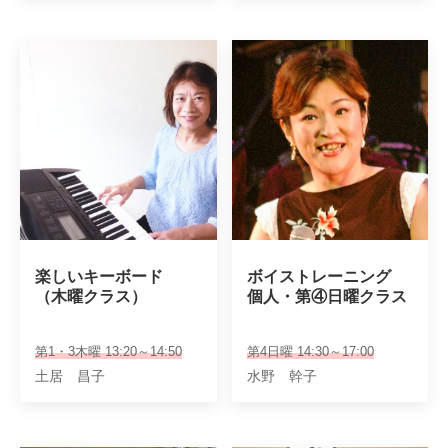
楽しいキーボード

ボイストレーニング

（木曜クラス）
個人・第④日曜クラス
第1・3木曜 13:20～14:50
第4日曜 14:30～17:00
土居 昌子
水野 幹子