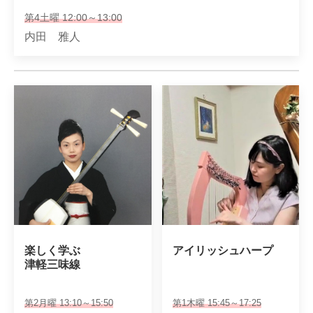
第4土曜 12:00～13:00
内田 雅人
楽しく学ぶ

アイリッシュハープ　
津軽三味線
第2月曜 13:10～15:50
第1木曜 15:45～17:25