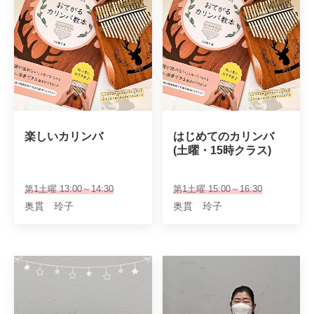
楽しいカリンバ
はじめてのカリンバ

(土曜・15時クラス)
第1土曜 13:00～14:30
第1土曜 15:00～16:30
奥貫 玲子
奥貫 玲子