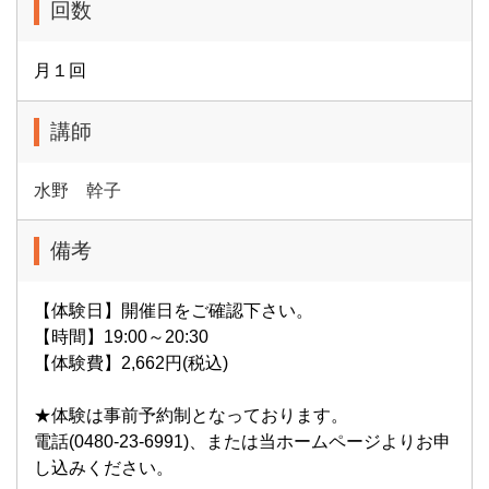
回数
月１回
講師
水野 幹子
備考
【体験日】開催日をご確認下さい。
【時間】19:00～20:30
【体験費】2,662円(税込)
★体験は事前予約制となっております。
電話(0480-23-6991)、または当ホームページよりお申
し込みください。