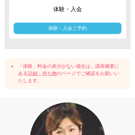
体験・入会
体験・入会ご予約
「体験」料金の表示がない場合は、講座概要に
ある
詳細・持ち物
のページでご確認をお願いい
たします。