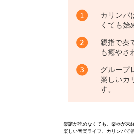
カリンバ
くても始
親指で奏
も癒やさ
グループ
楽しいカ
す。
楽譜が読めなくても、楽器が未
楽しい音楽ライフ、カリンバで