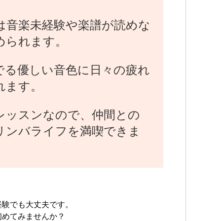
は音楽未経験や楽譜が読めな
められます。
でる優しい音色に日々の疲れ
れます。
レッスンなので、仲間との
リンバライフを満喫できま
経験でも大丈夫です。
初めてみませんか？