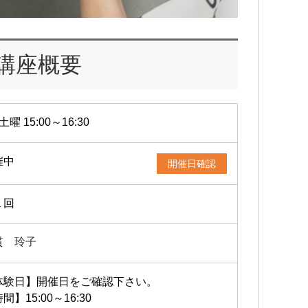
講座概要
土曜 15:00～16:30
催中
開催日確認
１回
貫 玲子
体験日】開催日をご確認下さい。
間】15:00～16:30