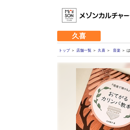
久喜
トップ
＞
店舗一覧
＞
久喜
＞
音楽
＞ 