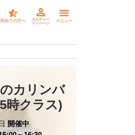
カルチャー
初めての方へ
メニュー
マイページ
のカリンバ

15時クラス)
日
開催中
5:00～16:30