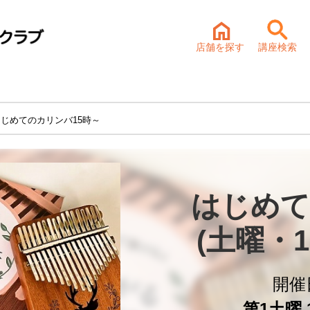
店舗を探す
講座検索
はじめてのカリンバ15時～
はじめて
(土曜・
開催
第1土曜 1