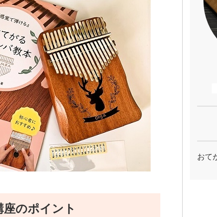
おて
講座のポイント