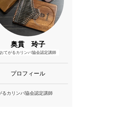
奥貫 玲子
おてがるカリンバ協会認定講師
プロフィール
がるカリンバ協会認定講師