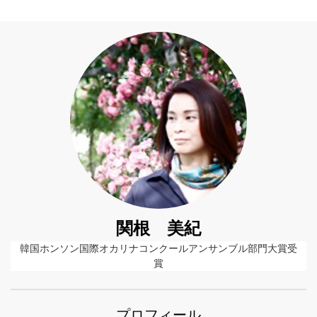
関根 美紀
韓国ホンソン国際オカリナコンクールアンサンブル部門大賞受
賞
プロフィール