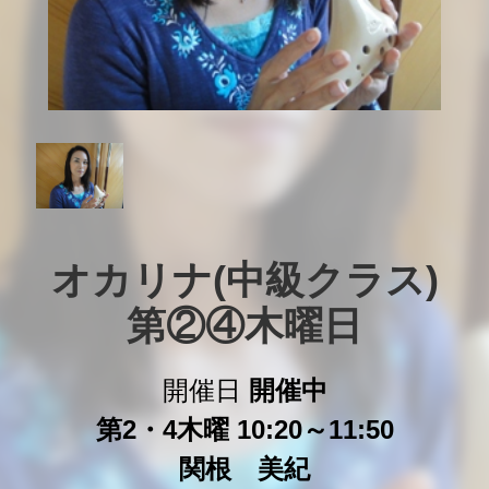
オカリナ(中級クラス)

第②④木曜日
開催日
開催中
第2・4木曜 10:20～11:50
関根 美紀