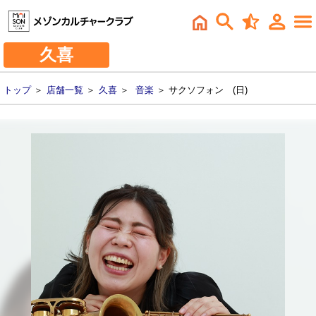
久喜
トップ
＞
店舗一覧
＞
久喜
＞
音楽
＞ サクソフォン (日)