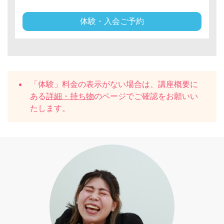
体験・入会ご予約
「体験」料金の表示がない場合は、講座概要に
ある
詳細・持ち物
のページでご確認をお願いい
たします。