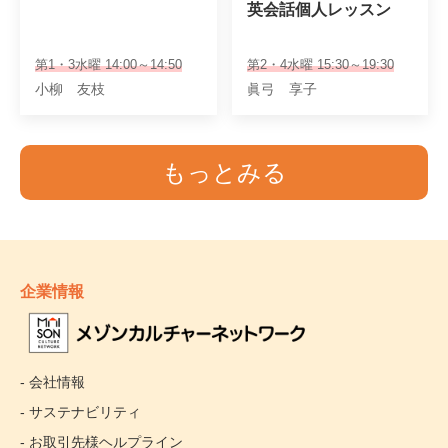
英会話個人レッスン
第1・3水曜 14:00～14:50
第2・4水曜 15:30～19:30
小柳 友枝
眞弓 享子
もっとみる
企業情報
- 会社情報
- サステナビリティ
- お取引先様ヘルプライン