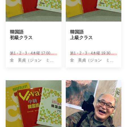
韓国語　

韓国語

初級クラス
上級クラス
第1・2・3・4木曜 17:00～18:10
第1・2・3・4木曜 19:30～20:40
全 美貞（ジョン ミジョン）
全 美貞（ジョン ミジョン）