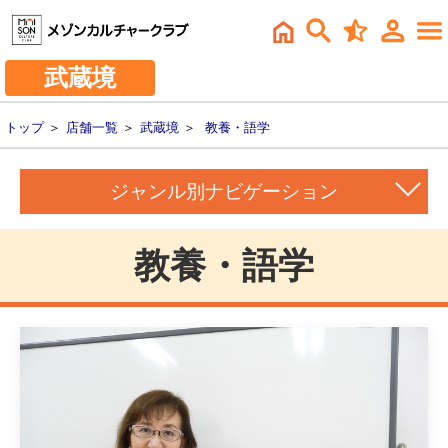
武蔵境
トップ
＞
店舗一覧
＞
武蔵境
＞
教養・語学
ジャンル別ナビゲーション
教養・語学