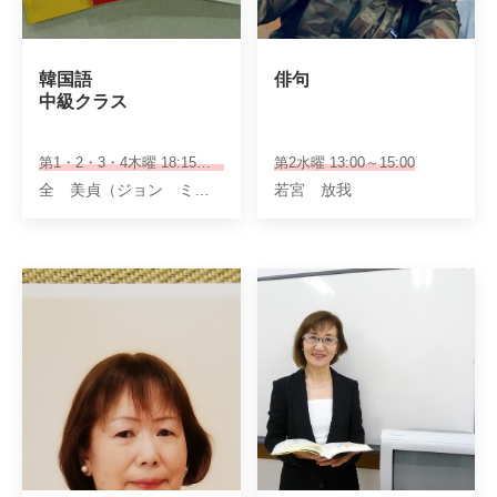
韓国語

俳句
中級クラス
第1・2・3・4木曜 18:15～19:25
第2水曜 13:00～15:00
全 美貞（ジョン ミジョン）
若宮 放我