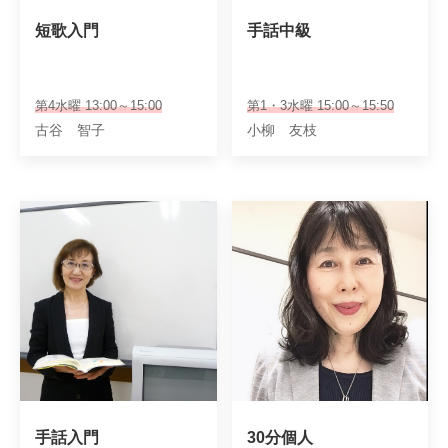
短歌入門
手話中級
第4水曜 13:00～15:00
第1・3水曜 15:00～15:50
古谷 智子
小柳 友枝
手話入門
30分個人
