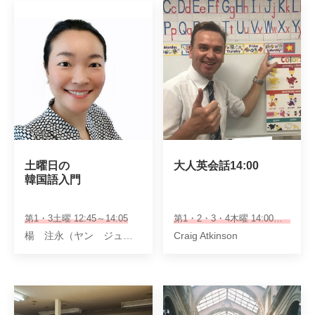
土曜日の

大人英会話14:00
韓国語入門　
第1・3土曜 12:45～14:05
第1・2・3・4木曜 14:00～14:50
楊 注永（ヤン ジュヨン）
Craig Atkinson