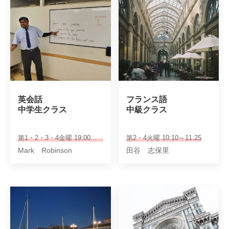
英会話　

フランス語

中学生クラス
中級クラス
第1・2・3・4金曜 19:00～19:50
第2・4火曜 10:10～11:25
Mark Robinson
田谷 志保里