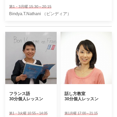
第1・3月曜 15:30～20:15
Bindya.T.Nathani （ビンディア）
フランス語

話し方教室

30分個人レッスン
30分個人レッスン
第1・3火曜 10:55～14:05
第1月曜 17:00～21:15