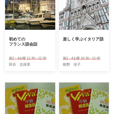
初めての

楽しく学ぶイタリア語
フランス語会話
第2・4火曜 11:30～12:30
第2・4土曜 10:30～11:45
田谷 志保里
能勢 佳子