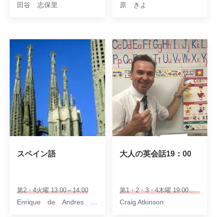
田谷 志保里
原 きよ
スペイン語
大人の英会話19：00
第2・4火曜 13:00～14:00
第1・2・3・4木曜 19:00～19:50
Enrique de Andres （デアンドレス・エンリケ）
Craig Atkinson