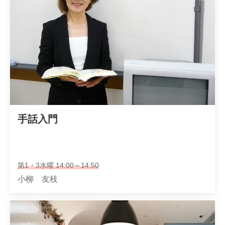
手話入門
第1・3水曜 14:00～14:50
小柳 友枝