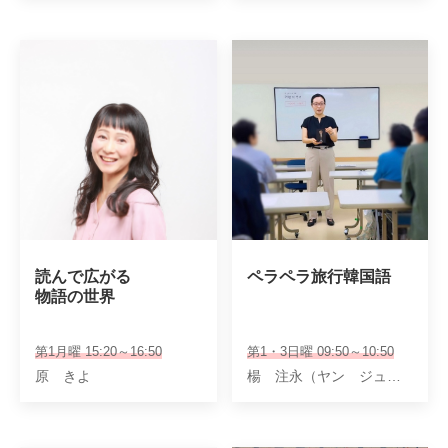
読んで広がる

ペラペラ旅行韓国語
物語の世界
第1月曜 15:20～16:50
第1・3日曜 09:50～10:50
原 きよ
楊 注永（ヤン ジュヨン）