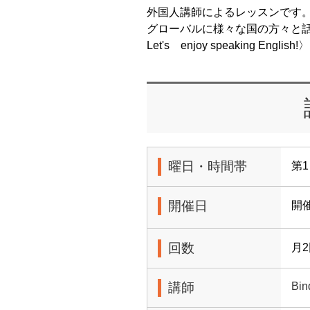
外国人講師によるレッスンです
グローバルに様々な国の方々と
Let's enjoy speaking English!〉
曜日・時間帯
第1
開催日
開
回数
月
講師
Bi