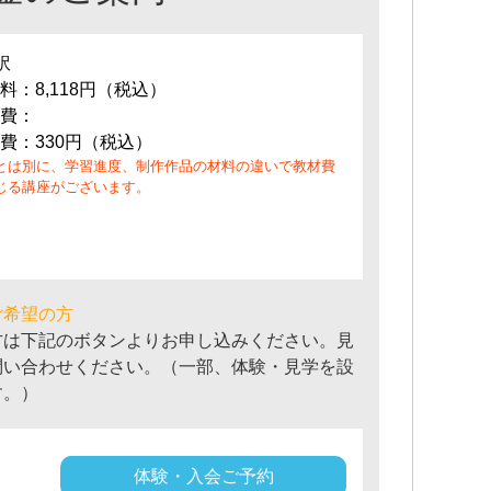
訳
料：8,118円（税込）
費：
費：330円（税込）
とは別に、学習進度、制作作品の材料の違いで教材費
じる講座がございます。
ご希望の方
方は下記のボタンよりお申し込みください。見
問い合わせください。（一部、体験・見学を設
す。）
体験・入会ご予約