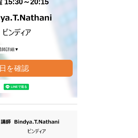
15:30～20:15
講師詳細▼
日を確認