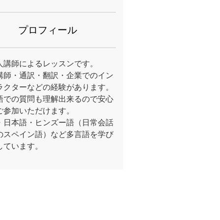
プロフィール
人講師によるレッスンです。
講師・通訳・翻訳・企業でのイン
ラクターなどの経験があります。
語での質問も理解出来るので安心
ご参加いただけます。
・日本語・ヒンズー語（日常会話
のスペイン語）など多言語を学び
しています。