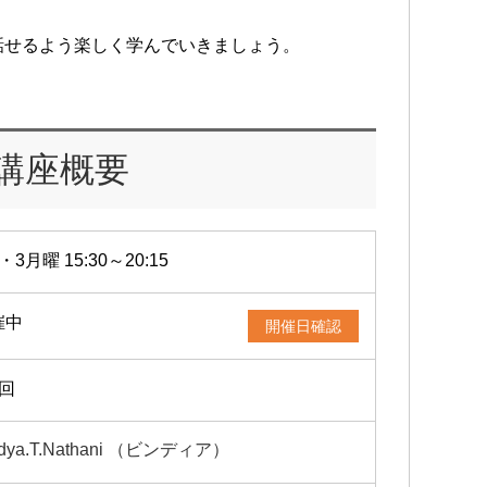
。
話せるよう楽しく学んでいきましょう。
講座概要
・3月曜 15:30～20:15
催中
開催日確認
2回
ndya.T.Nathani （ビンディア）