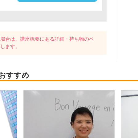
い場合は、講座概要にある
詳細・持ち物
のペ
たします。