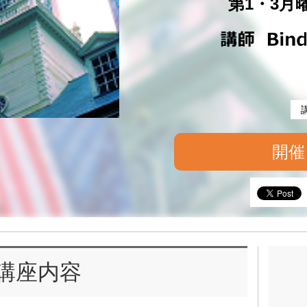
第1・3月曜 
開催
講座内容