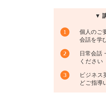
▼ 
個人のご
会話を学
日常会話
ください
ビジネス
どご指導