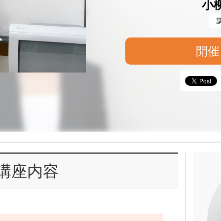
小
開催
講座内容