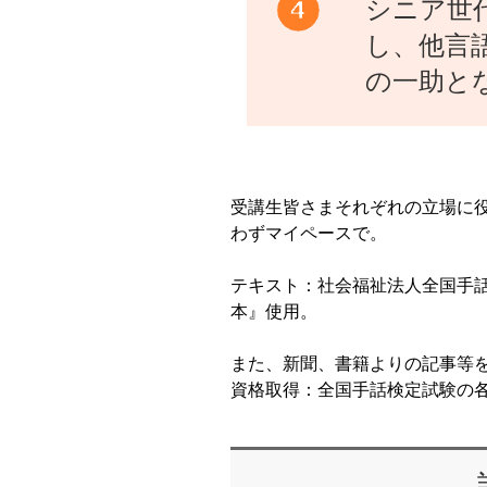
シニア世
し、他言
の一助と
受講生皆さまそれぞれの立場に
わずマイペースで。
テキスト：社会福祉法人全国手話
本』使用。
また、新聞、書籍よりの記事等
資格取得：全国手話検定試験の