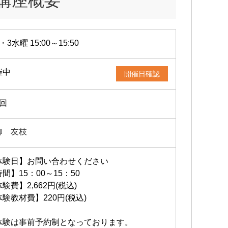
講座概要
・3水曜 15:00～15:50
催中
開催日確認
2回
柳 友枝
体験日】お問い合わせください
間】15：00～15：50
験費】2,662円(税込)
験教材費】220円(税込)
体験は事前予約制となっております。