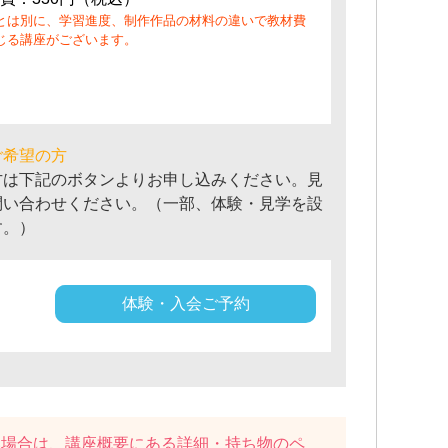
とは別に、学習進度、制作作品の材料の違いで教材費
じる講座がございます。
ご希望の方
方は下記のボタンよりお申し込みください。見
問い合わせください。（一部、体験・見学を設
す。）
体験・入会ご予約
い場合は、講座概要にある
詳細・持ち物
のペ