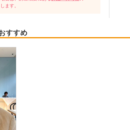
たします。