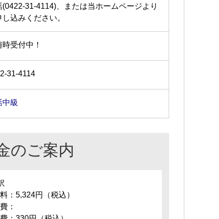
(0422-31-4114)、または当ホームページより
申し込みください。
随時受付中！
2-31-4114
話中級
金のご案内
訳
料：5,324円（税込）
費：
費：330円（税込）