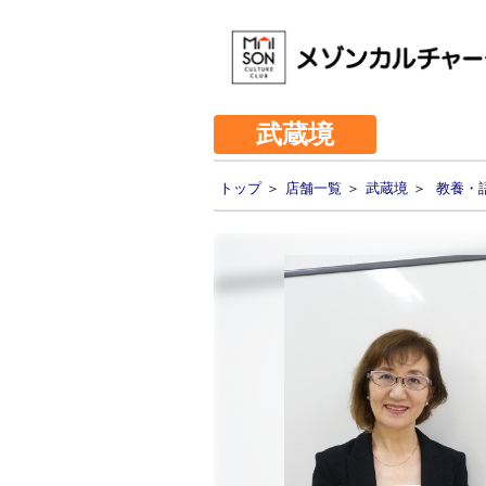
武蔵境
トップ
＞
店舗一覧
＞
武蔵境
＞
教養・