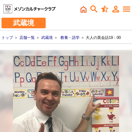
武蔵境
トップ
＞
店舗一覧
＞
武蔵境
＞
教養・語学
＞ 大人の英会話19：00