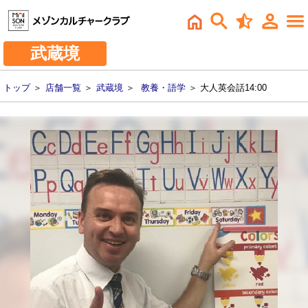
武蔵境
トップ
＞
店舗一覧
＞
武蔵境
＞
教養・語学
＞ 大人英会話14:00