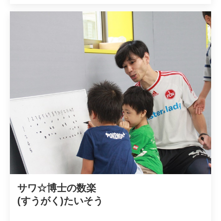
サワ☆博士の数楽

(すうがく)たいそう