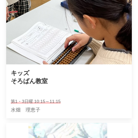
キッズ

そろばん教室
第1・3日曜 10:15～11:15
水畑 理恵子