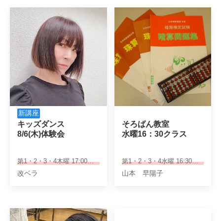
新講座
キッズダンス

そろばん教室

8/6(木)体験会
水曜16：30クラス
第1・2・3・4木曜 17:00～18:00
第1・2・3・4水曜 16:30～18:00
改ベラ
山本 早陽子