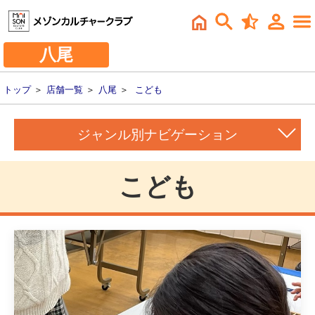
八尾
トップ
＞
店舗一覧
＞
八尾
＞
こども
ジャンル別ナビゲーション
こども