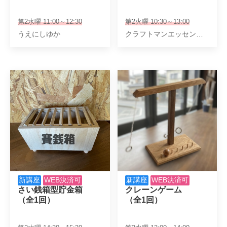
第2水曜 11:00～12:30
第2火曜 10:30～13:00
うえにしゆか
クラフトマンエッセンス 小寺誠
新講座
WEB決済可
新講座
WEB決済可
さい銭箱型貯金箱

クレーンゲーム

（全1回）
（全1回）