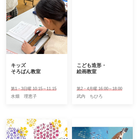
キッズ

こども造形・

そろばん教室
絵画教室
第1・3日曜 10:15～11:15
第2・4月曜 16:00～18:00
水畑 理恵子
武内 ちひろ