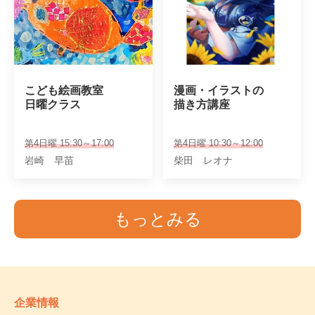
こども絵画教室

漫画・イラストの

日曜クラス
描き方講座
第4日曜 15:30～17:00
第4日曜 10:30～12:00
岩崎 早苗
柴田 レオナ
もっとみる
企業情報