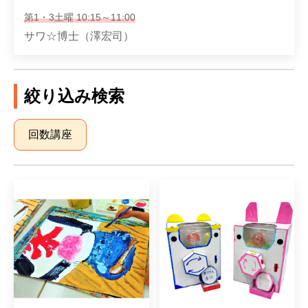
第1・3土曜 10:15～11:00
サワ☆博士（澤宏司）
絞り込み検索
回数講座