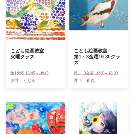
こども絵画教室

こども絵画教室

火曜クラス
第1・3金曜16:30クラ
ス
第1火曜 16:45～18:45
第1・3金曜 16:30～18:00
雲井 くじら
井上 裕義