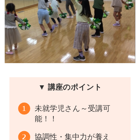
▼ 講座のポイント
未就学児さん～受講可
能！！
協調性・集中力が養え