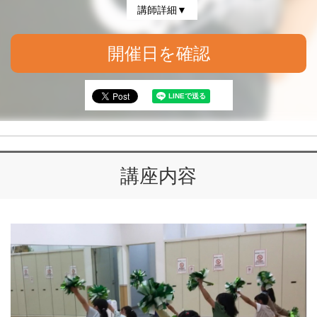
講師詳細▼
開催日を確認
講座内容