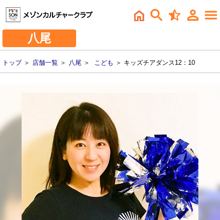
八尾
トップ
＞
店舗一覧
＞
八尾
＞
こども
＞ キッズチアダンス12：10