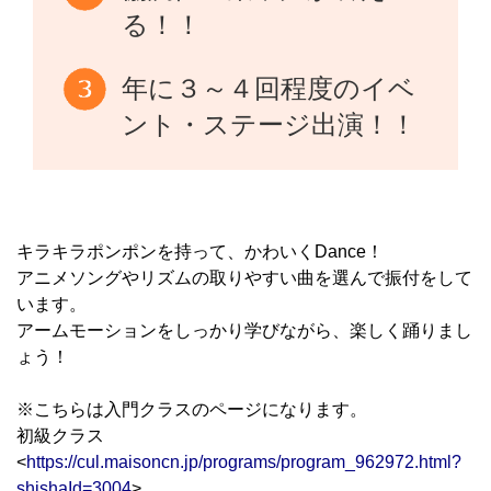
る！！
年に３～４回程度のイベ
ント・ステージ出演！！
キラキラポンポンを持って、かわいくDance！
アニメソングやリズムの取りやすい曲を選んで振付をして
います。
アームモーションをしっかり学びながら、楽しく踊りまし
ょう！
※こちらは入門クラスのページになります。
初級クラス
<
https://cul.maisoncn.jp/programs/program_962972.html?
shishaId=3004
>