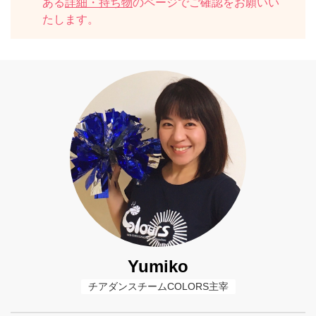
ある
詳細・持ち物
のページでご確認をお願いい
たします。
Yumiko
チアダンスチームCOLORS主宰