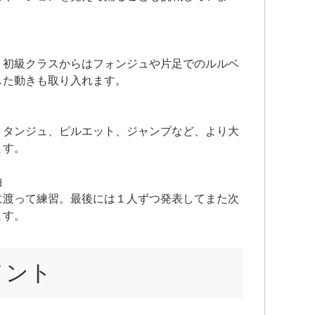
、初級クラスからはフォンジュや片足でのルルベ
した動きも取り入れます。
、タンジュ、ピルエット、ジャンプなど、より大
ます。
曲
に渡って練習。最後には１人ずつ発表してまた次
ます。
メント