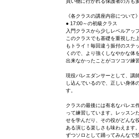
買い物に行かれる保護者の方も多
《各クラスの講座内容について
● 17:00～の初級クラス
入門クラスから少しレベルアッ
このクラスでも基礎を重視した
もトライ！毎回違う振付のステ
くので、より強くしなやかな体
出来なかったことがコツコツ練
現役バレエダンサーとして、講
し込んでいるので、正しい身体
す。
クラスの最後には有名なバレエ作
って練習しています。レッスン
せを学んだり、その役がどんな
ある演じる楽しさも味わえます
ずつソロとして踊ってみんなで