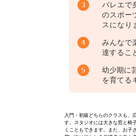
バレエで
のスポー
スになり
みんなで
達するこ
幼少期に
を育てる
入門・初級どちらのクラスも、
す。スタジオには大きな窓と椅
くこともできます。また、お子