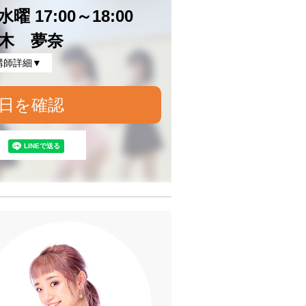
曜 17:00～18:00
木 夢奈
講師詳細▼
日を確認