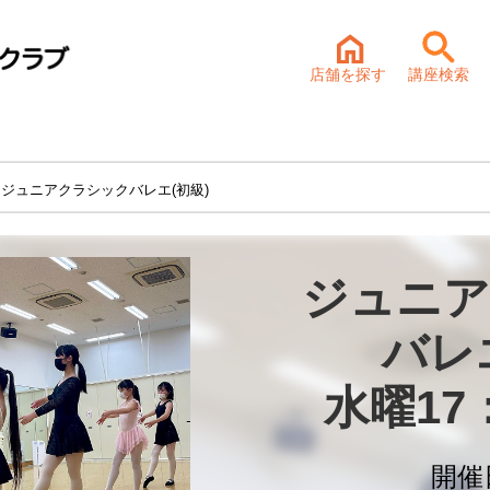
店舗を探す
講座検索
 ジュニアクラシックバレエ(初級)
ジュニア
バレエ
水曜17
開催