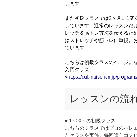
します。
また初級クラスでは2ヶ月に1度
しています。通常のレッスンだ
レッチ＆筋トレ方法を伝えるた
はストレッチや筋トレに重視。
ています。
こちらは初級クラスのページに
入門クラス
<
https://cul.maisoncn.jp/progr
レッスンの流
● 17:00～の初級クラス
こちらのクラスではプロのバレ
たクラスを実施。毎回違うコン