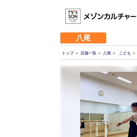
八尾
トップ
＞
店舗一覧
＞
八尾
＞
こども
＞