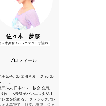
佐々木 夢奈
佐々木美智子バレエスタジオ講師
プロフィール
木美智子バレエ団所属 現役バレ
ンサー。
社団法人 日本バレエ協会 会員。
より佐々木美智子バレエスタジオ
バレエを始める。 クラシックバレ
佐々木美智子、杉原小麻里、佐々