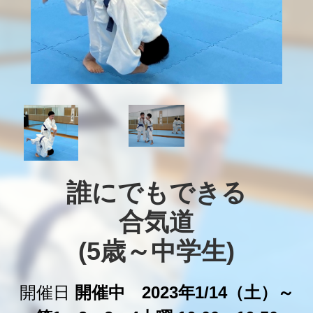
誰にでもできる

合気道

(5歳～中学生)
開催日
開催中 2023年1/14（土）～