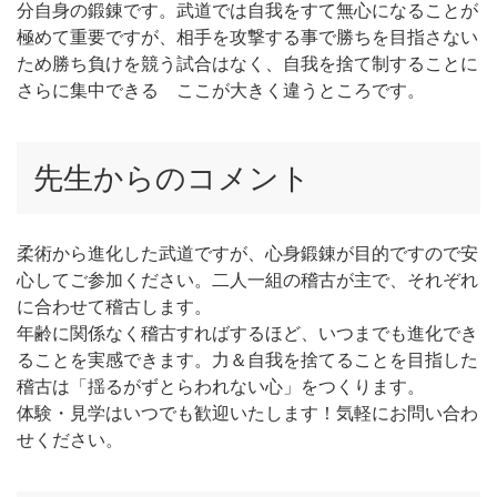
分自身の鍛錬です。武道では自我をすて無心になることが
極めて重要ですが、相手を攻撃する事で勝ちを目指さない
ため勝ち負けを競う試合はなく、自我を捨て制することに
さらに集中できる ここが大きく違うところです。
先生からのコメント
柔術から進化した武道ですが、心身鍛錬が目的ですので安
心してご参加ください。二人一組の稽古が主で、それぞれ
に合わせて稽古します。
年齢に関係なく稽古すればするほど、いつまでも進化でき
ることを実感できます。力＆自我を捨てることを目指した
稽古は「揺るがずとらわれない心」をつくります。
体験・見学はいつでも歓迎いたします！気軽にお問い合わ
せください。