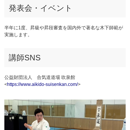
発表会・イベント
半年に1度、昇級や昇段審査を国内外で著名な木下師範が
実施します。
講師SNS
公益財団法人 合気道道場 吹泉館
<
https://www.aikido-suisenkan.com/
>