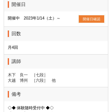
開催日
開催中 2023年1/14（土）～
開催日確認
回数
月4回
講師
木下 良一 ［七段］
大越 博州 ［六段］ 他
備考
◇◆ 体験随時受付中 ◆◇