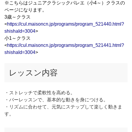
※こちらはジュニアクラシックバレエ（小4～）クラスの
ページになります。
3歳～クラス
<
https://cul.maisoncn.jp/programs/program_521440.html?
shishaId=3004
>
小1～クラス
<
https://cul.maisoncn.jp/programs/program_521441.html?
shishaId=3004
>
レッスン内容
・ストレッチで柔軟性を高める。
・バーレッスンで、基本的な動きを身につける。
・リズムに合わせて、元気にステップして楽しく動きま
す。