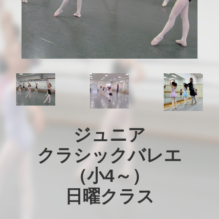
ジュニア

クラシックバレエ

（小4～）

日曜クラス