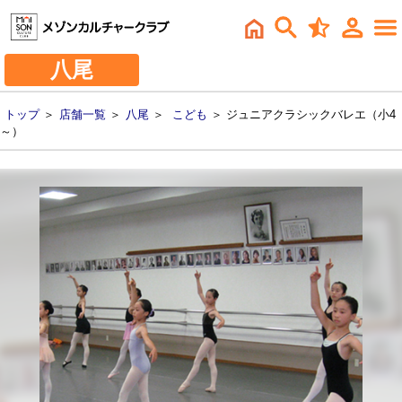
八尾
トップ
＞
店舗一覧
＞
八尾
＞
こども
＞ ジュニアクラシックバレエ（小4
～）